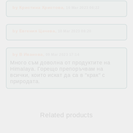
by
Кристина Христова
,
16 Mar 2023 06:22
by
Евгения Цачева
,
10 Mar 2023 08:20
by
В Иванова
,
09 Mar 2023 17:14
Много съм доволна от продуктите на
Himalaya. Горещо препоръчвам на
всички, които искат да са в "крак" с
природата.
Related products