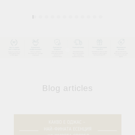
1
Blog articles