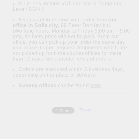
All prices include VAT and are in Bulgarian
Leva / BGN /.
If you want to receive your order from
our
office in Sofia city,
99 Peter Dertliev bul.,
(Working hours: Monday to Friday 9:00 am – 5:00
pm), delivery price will not be paid. From our
office, you can pick up your order the same day
you make it upon request. Shipments which are
not picked up from the courier offices for more
than 10 days, we consider refused orders.
Orders are executed within 3 business days,
depending on the place of delivery.
Speedy offices
can be found
here
.
Tweet
Share