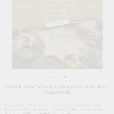
24 Jul 2026
What Is Ama? Causes, Symptoms & Its Role
in Ayurveda
Ama is one of the most important concepts in Ayurveda.
Discover what it is, how it forms when Agni is weakened,
and why healthy digestion is considere...