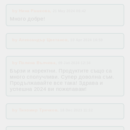
by
Нина Рашкова
,
21 May 2024 06:42
Много добре!
by
Александър Цветанов
,
10 Apr 2024 16:59
by
Полина Вълчева
,
09 Jan 2024 12:34
Бързи и коректни. Продуктите също са
много сполучливи. Супер доволна съм.
Продължавайте все така! Здрава и
успешна 2024 ви пожелавам!
by
Тихомир Тричков
,
18 Dec 2023 11:32