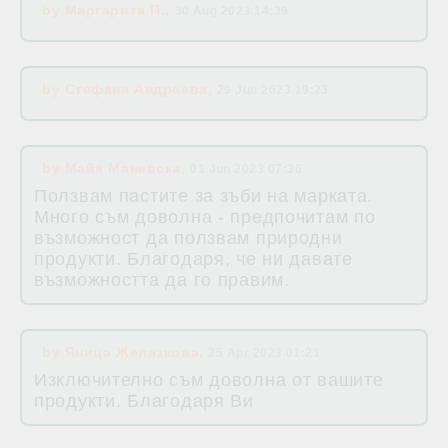
by
Маргарита П.
,
30 Aug 2023 14:39
by
Стефана Андреева
,
29 Jun 2023 19:23
by
Майя Маневска
,
01 Jun 2023 07:36
Ползвам пастите за зъби на марката.
Много съм доволна - предпочитам по
възможност да ползвам природни
продукти. Благодаря, че ни давате
възможността да го правим.
by
Яница Желязкова
,
25 Apr 2023 01:21
Изключително съм доволна от вашите
продукти. Благодаря Ви