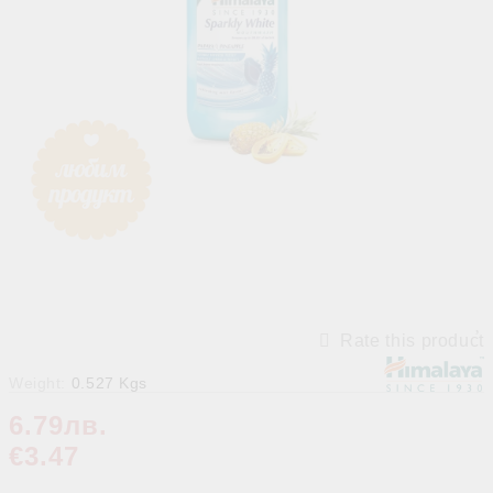
Rate this product
Weight:
0.527
Kgs
6.79лв.
€3.47