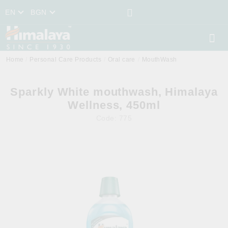
EN
BGN
Home
Personal Care Products
Oral care
MouthWash
Sparkly White mouthwash, Himalaya
Wellness, 450ml
Code:
775