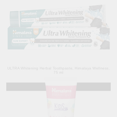
ULTRA Whitening Herbal Toothpaste, Himalaya Wellness,
75 ml
5.79лв.
€2.96