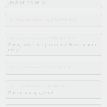
Любими сте ми :)
by
Симеон Найденов
,
11 Jan 2025 12:47
by
Румяна Златкова
,
12 Dec 2024 15:41
Продуктите са страхотни! Обслужването
също!
by
Галя Минчева
,
06 Dec 2024 07:54
by
Галя Минчева
,
16 Jul 2024 08:16
Прекрасни продукти!