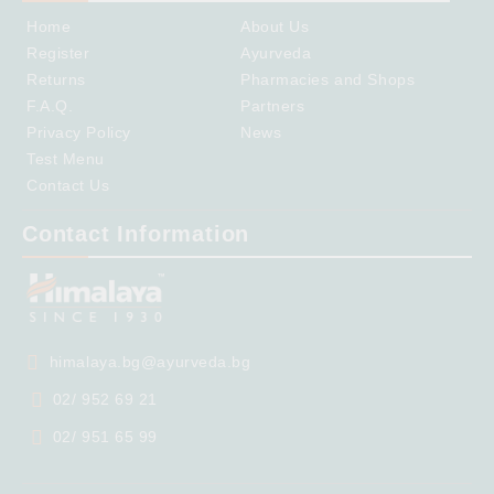
Home
About Us
Register
Ayurveda
Returns
Pharmacies and Shops
F.A.Q.
Partners
Privacy Policy
News
Test Menu
Contact Us
Contact Information
himalaya.bg@ayurveda.bg
02/ 952 69 21
02/ 951 65 99