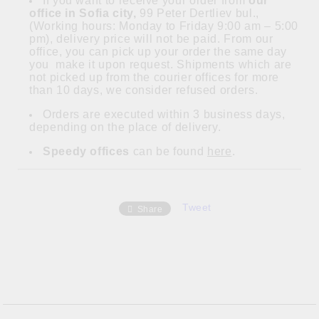
If you want to receive your order from
our
office in Sofia city,
99 Peter Dertliev bul.,
(Working hours: Monday to Friday 9:00 am – 5:00
pm), delivery price will not be paid. From our
office, you can pick up your order the same day
you make it upon request. Shipments which are
not picked up from the courier offices for more
than 10 days, we consider refused orders.
Orders are executed within 3 business days,
depending on the place of delivery.
Speedy offices
can be found
here
.
Tweet
Share