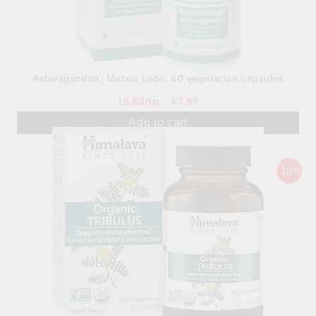
Ashwagandha, Matxin Labs, 60 vegetarian capsules
15.63лв.
€7.99
-10%