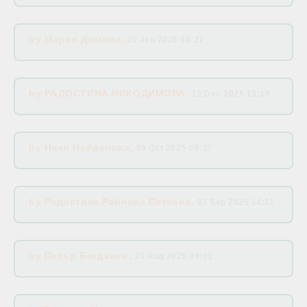
by
Мария Димова
,
21 Jan 2026 08:27
by
РАДОСТИНА НИКОДИМОВА
,
12 Dec 2025 13:18
by
Ники Найденова
,
09 Oct 2025 09:37
by
Радостина Райчева Петкова
,
03 Sep 2025 14:21
by
Петър Богданов
,
24 Aug 2025 00:01