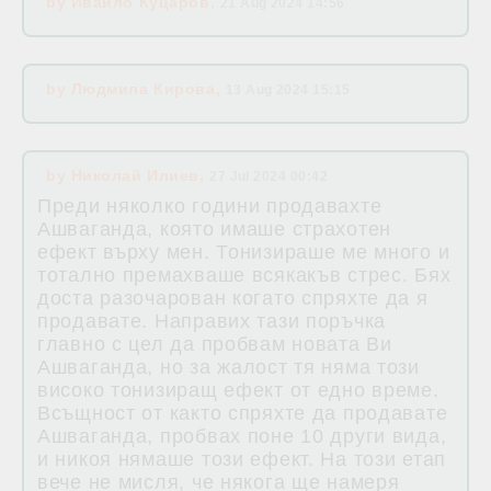
by
Ивайло Куцаров
,
21 Aug 2024 14:56
by
Людмила Кирова
,
13 Aug 2024 15:15
by
Николай Илиев
,
27 Jul 2024 00:42
Преди няколко години продавахте
Ашваганда, която имаше страхотен
ефект върху мен. Тонизираше ме много и
тотално премахваше всякакъв стрес. Бях
доста разочарован когато спряхте да я
продавате. Направих тази поръчка
главно с цел да пробвам новата Ви
Ашваганда, но за жалост тя няма този
високо тонизиращ ефект от едно време.
Всъщност от както спряхте да продавате
Ашваганда, пробвах поне 10 други вида,
и никоя нямаше този ефект. На този етап
вече не мисля, че някога ще намеря