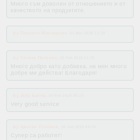
Много съм доволен от отношението и от
качеството на продуктите.
by
Павлета Масларска
,
01 Mar 2026 12:18
by
Татяна Петкова
,
25 Feb 2026 11:35
Много добро като добавка, на мен много
добре ми действа! Благодаря!
by
dilip barma
,
03 Feb 2026 08:23
Very good service
by
Цветан Стоянов
,
26 Jan 2026 09:54
Супер са работят!