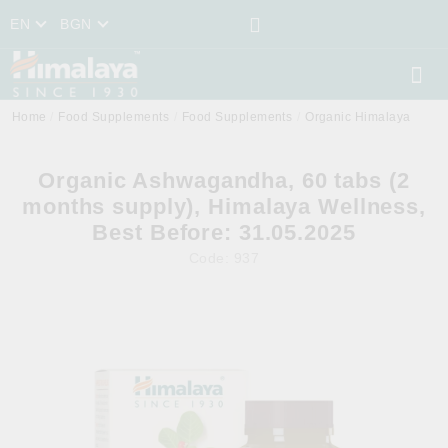
EN
BGN
Home
Food Supplements
Food Supplements
Organic Himalaya
Organic Ashwagandha, 60 tabs (2
months supply), Himalaya Wellness,
Best Before: 31.05.2025
Code:
937