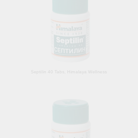
Septilin 40 Tabs, Himalaya Wellness
3.89лв.
€1.99