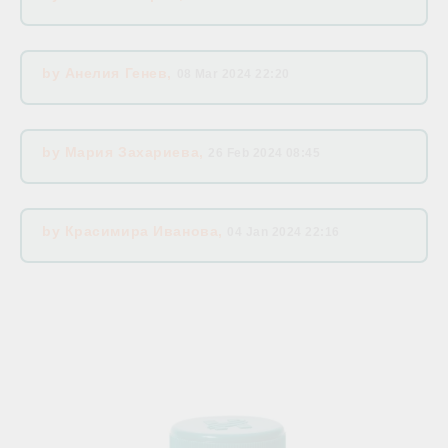
by
Анелия Генев
,
08 Mar 2024 22:20
by
Мария Захариева
,
26 Feb 2024 08:45
by
Красимира Иванова
,
04 Jan 2024 22:16
Related products