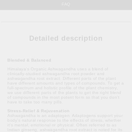
FAQ
Detailed description
Blended & Balanced
Himalaya’s Organic Ashwagandha uses a blend of
clinically-studied ashwagandha root powder and
ashwagandha root extract. Different parts of the plant
have different amounts and types of compounds. To get a
full-spectrum and holistic profile of the plant chemistry,
we use different parts of the plants to get the right blend
of compounds in the most potent form so that you don’t
have to take too many pills.
Stress-Relief & Rejuvenation
Ashwagandha is an adaptogen. Adaptogens support your
body’s natural response to the effects of stress, whether
it’s mental, emotional or physical. Often referred to as
Indian ginseng, ashwagandha root extract is noted for its