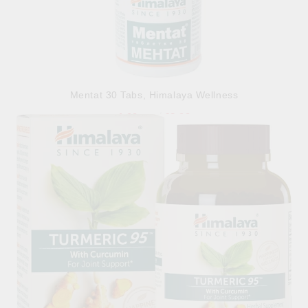
Mentat 30 Tabs, Himalaya Wellness
4.09лв.
€2.09