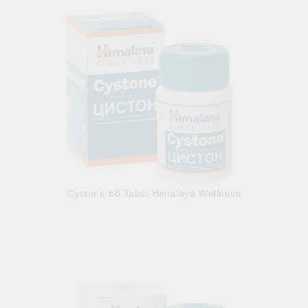
Cystone 60 Tabs, Himalaya Wellness
5.65лв.
€2.89