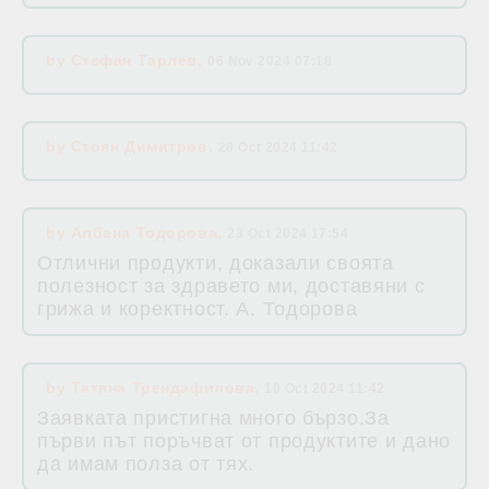
by
Стефан Тарлев
,
06 Nov 2024 07:18
by
Стоян Димитров
,
28 Oct 2024 11:42
by
Албена Тодорова
,
23 Oct 2024 17:54
Отлични продукти, доказали своята
полезност за здравето ми, доставяни с
грижа и коректност. А. Тодорова
by
Татяна Трендафилова
,
10 Oct 2024 11:42
Заявката пристигна много бързо.За
първи път поръчват от продуктите и дано
да имам полза от тях.