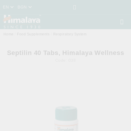
EN
BGN
Home
Food Supplements
Respiratory System
Septilin 40 Tabs, Himalaya Wellness
Code:
038