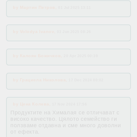
by
Мартин Петров
,
01 Jul 2025 13:11
by
Volodya Ivanov
,
03 Jun 2025 08:26
by
Калоян Божичков
,
20 Apr 2025 00:39
by
Грациела Николова
,
17 Dec 2024 00:02
by
Цена Колева
,
17 Nov 2024 17:56
Продуктите на Хималая се отличават с
високо качество. Цялото семейство ги
ползваме отдавна и сме много доволни
от ефекта.