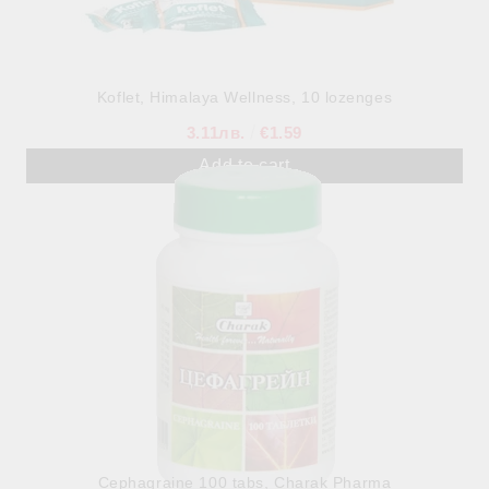
Koflet, Himalaya Wellness, 10 lozenges
3.11лв.
€1.59
Cephagraine 100 tabs, Charak Pharma