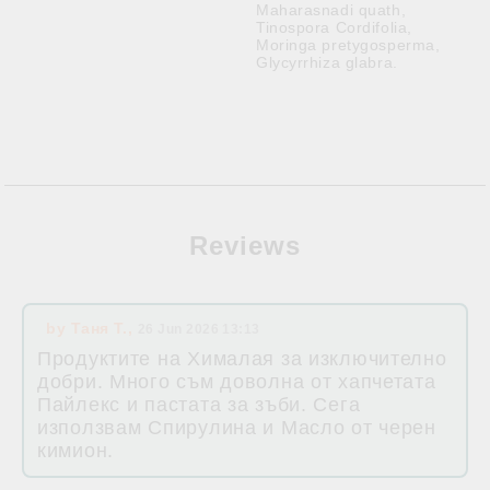
Maharasnadi quath,
Tinospora Cordifolia,
Moringa pretygosperma,
Glycyrrhiza glabra.
Reviews
by
Таня Т.
,
26 Jun 2026 13:13
Продуктите на Хималая за изключително
добри. Много съм доволна от хапчетата
Пайлекс и пастата за зъби. Сега
използвам Спирулина и Масло от черен
кимион.