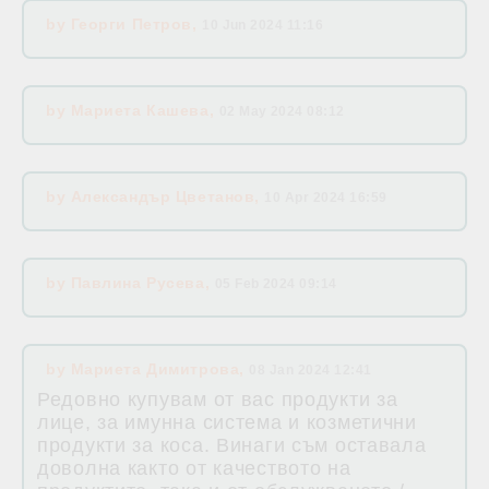
by
Георги Петров
,
10 Jun 2024 11:16
by
Мариета Кашева
,
02 May 2024 08:12
by
Александър Цветанов
,
10 Apr 2024 16:59
by
Павлина Русева
,
05 Feb 2024 09:14
by
Mариета Димитрова
,
08 Jan 2024 12:41
Редовно купувам от вас продукти за
лице, за имунна система и козметични
продукти за коса. Винаги съм оставала
доволна както от качеството на