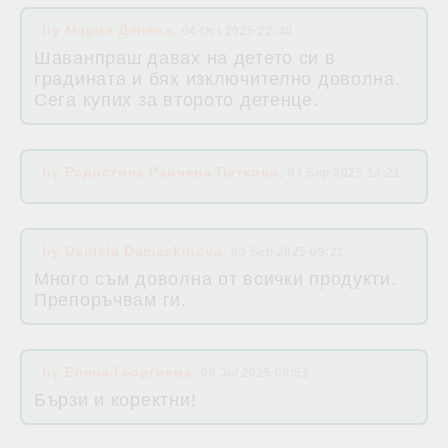
by
Мария Денева
,
04 Oct 2025 22:40
Шаванпраш давах на детето си в
градината и бях изключително доволна.
Сега купих за второто детенце.
by
Радостина Райчева Петкова
,
03 Sep 2025 14:21
by
Daniela Damaskinova
,
03 Sep 2025 09:21
Много съм доволна от всички продукти.
Препоръчвам ги.
by
Елена Георгиева
,
08 Jul 2025 08:52
Бързи и коректни!