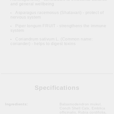
and general wellbeing
Asparagus racemosus (Shatavari) - protect of
nervous system
Piper longum FRUIT - strengthens the immune
system
Coriandrum sativum L. (Common name:
coriander) - helps to digest toxins
Specifications
Ingredients:
Balsamodendron mukul,
Conch Shell Calx, Emblica
officinalis, Rubia cordifolia,