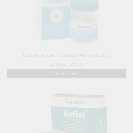
Cold Relief Balm, Himalaya Wellness, 10 g
4.09лв.
€2.09
View details