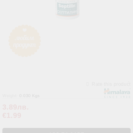
Rate this product
Weight:
0.030
Kgs
3.89лв.
€1.99