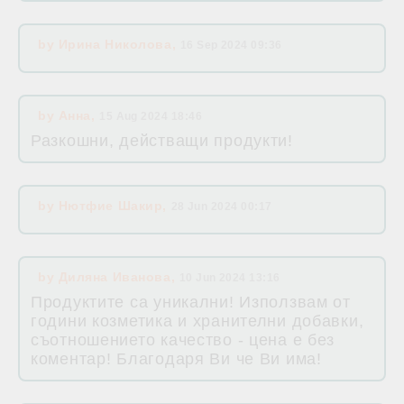
by
Ирина Николова
,
16 Sep 2024 09:36
by
Анна
,
15 Aug 2024 18:46
Разкошни, действащи продукти!
by
Нютфие Шакир
,
28 Jun 2024 00:17
by
Диляна Иванова
,
10 Jun 2024 13:16
Продуктите са уникални! Използвам от
години козметика и хранителни добавки,
съотношението качество - цена е без
коментар! Благодаря Ви че Ви има!