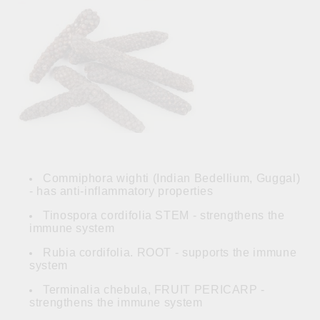
Commiphora wighti (Indian Bedellium, Guggal)
- has anti-inflammatory properties
Tinospora cordifolia STEM - strengthens the
immune system
Rubia cordifolia. ROOT - supports the immune
system
Terminalia chebula, FRUIT PERICARP -
strengthens the immune system