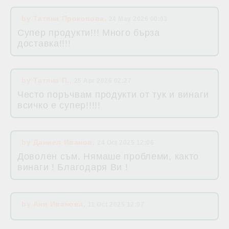
by
Татяна Прокопова
,
24 May 2026 00:03
Супер продукти!!! Много бърза
доставка!!!!
by
Татяна П.
,
25 Apr 2026 02:27
Често поръчвам продукти от тук и винаги
всичко е супер!!!!!
by
Даниел Иванов
,
24 Oct 2025 12:06
Доволен съм. Нямаше проблеми, както
винаги ! Благодаря Ви !
by
Ани Иванова
,
11 Oct 2025 12:07