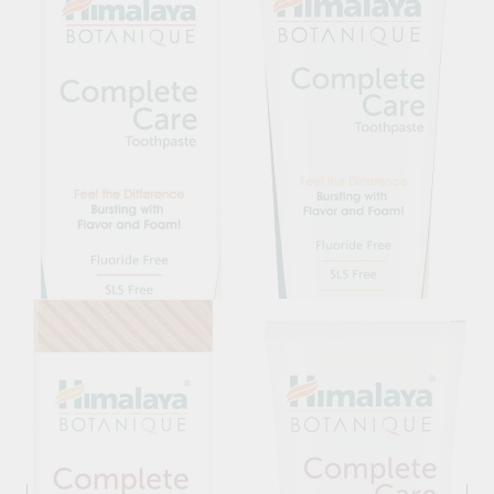
Related products
Himalaya Botanique Complete Care Toothpaste - Simply
Mint, Himalaya, 150 g
10.80лв.
€5.52