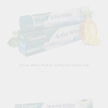
Active White Herbal Toothpaste Fresh Gel
5.79лв.
€2.96