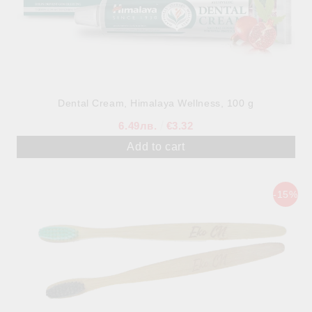
Dental Cream, Himalaya Wellness, 100 g
6.49лв.
€3.32
-15%