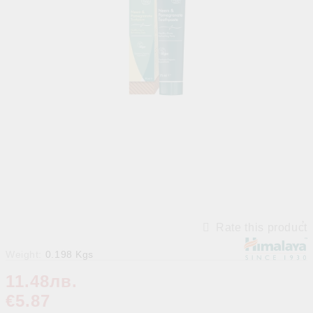
Rate this product
Weight:
0.198
Kgs
11.48лв.
€5.87