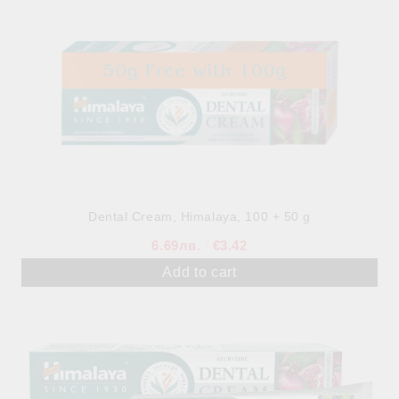
Dental Cream, Himalaya, 100 + 50 g
6.69лв.
€3.42