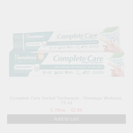
5.79лв.
€2.96
Complete Care Herbal Toothpaste , Himalaya Wellness,
75 ml
5.79лв.
€2.96