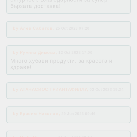
бързата доставка!
by
Алев Сабитов
,
25 Oct 2023 07:20
by
Румяна Димова
,
12 Oct 2023 17:00
Много хубави продукти, за красота и
здраве!
by
АТАНАСИОС ТРИАНТАФИЛЛУ
,
02 Oct 2023 19:24
by
Красим Николов
,
29 Jun 2023 09:46