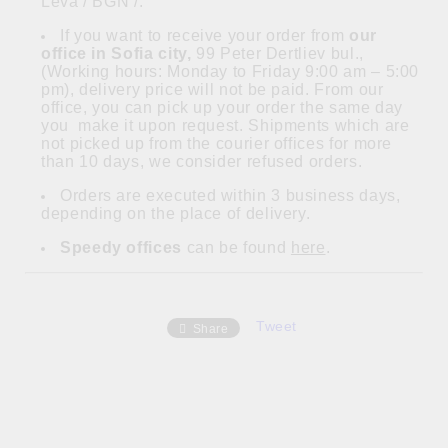
Leva / BGN /.
If you want to receive your order from
our
office in Sofia city,
99 Peter Dertliev bul.,
(Working hours: Monday to Friday 9:00 am – 5:00
pm), delivery price will not be paid. From our
office, you can pick up your order the same day
you make it upon request. Shipments which are
not picked up from the courier offices for more
than 10 days, we consider refused orders.
Orders are executed within 3 business days,
depending on the place of delivery.
Speedy offices
can be found
here
.
Tweet
Share