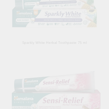
Sparkly White Herbal Toothpaste 75 ml
5.79лв.
€2.96