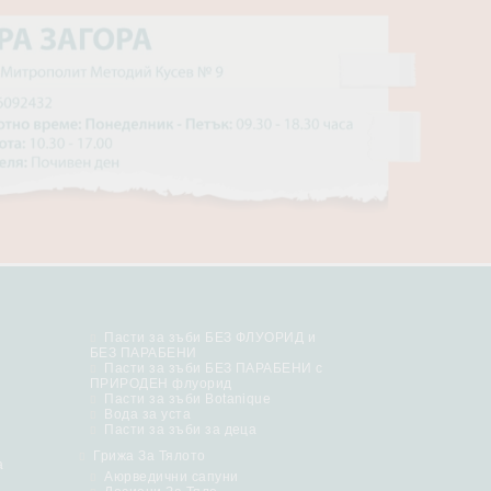
Пасти за зъби БЕЗ ФЛУОРИД и
БЕЗ ПАРАБЕНИ
Пасти за зъби БЕЗ ПАРАБЕНИ с
ПРИРОДЕН флуорид
Пасти за зъби Botanique
Вода за уста
Пасти за зъби за деца
Грижа За Тялото
а
Аюрведични сапуни