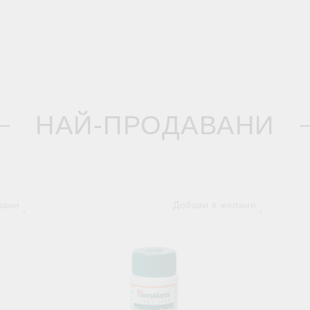
НАЙ-ПРОДАВАНИ
лани
Добави в желани