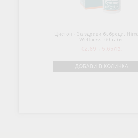
Цистон - За здрави бъбреци, Him
Wellness, 60 табл.
€2.89
5.65лв.