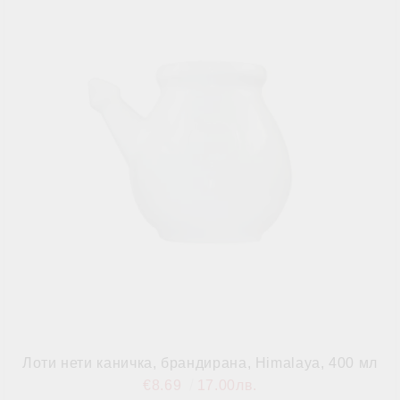
Лоти нети каничка, брандирана, Himalaya, 400 мл
€8.69
17.00лв.