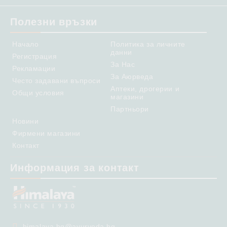
Полезни връзки
Начало
Политика за личните
данни
Регистрация
За Нас
Рекламации
За Аюрведа
Често задавани въпроси
Аптеки, дрогерии и
Общи условия
магазини
Партньори
Новини
Фирмени магазини
Контакт
Информация за контакт
himalaya.bg@ayurveda.bg