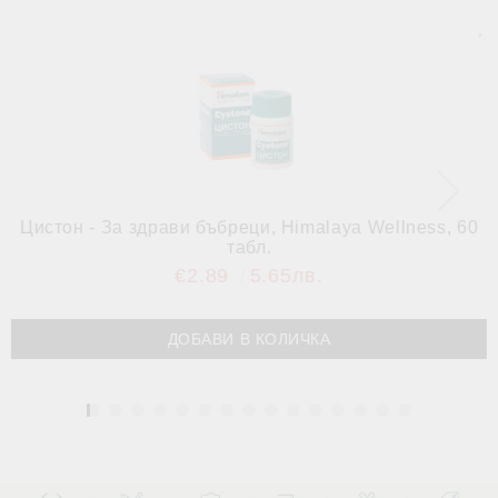
Цистон - За здрави бъбреци, Himalaya Wellness, 60
табл.
€2.89
5.65лв.
1