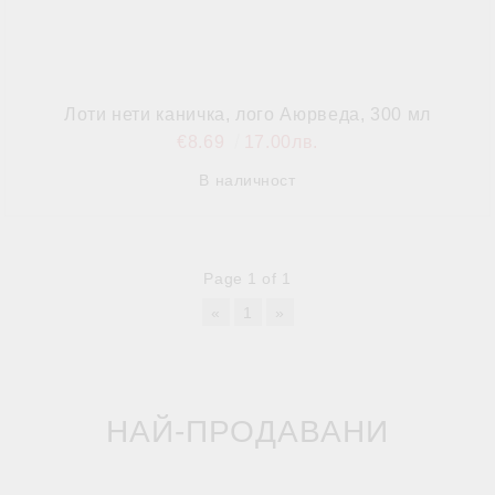
Лоти нети каничка, лого Аюрведа, 300 мл
€8.69
17.00лв.
В наличност
Page 1 of 1
«
1
»
НАЙ-ПРОДАВАНИ