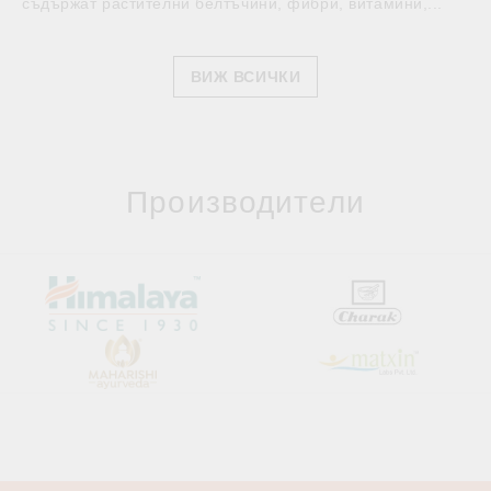
съдържат растителни белтъчини, фибри, витамини,...
ВИЖ ВСИЧКИ
Производители