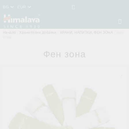
BG
EUR
Начало
Хранителни добавки
ХРАНИ, НАПИТКИ, ФЕН ЗОНА
Фен
зона
Фен зона