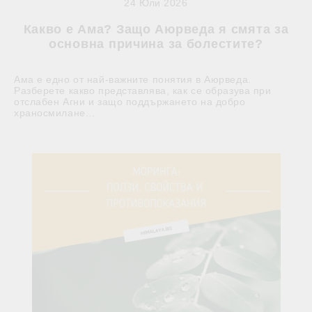
24 Юли 2026
Какво е Ама? Защо Аюрведа я смята за
основна причина за болестите?
Ама е едно от най-важните понятия в Аюрведа.
Разберете какво представлява, как се образува при
отслабен Агни и защо поддържането на добро
храносмилане...