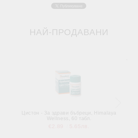
НАЙ-ПРОДАВАНИ
Цистон - За здрави бъбреци, Himalaya
Wellness, 60 табл.
€2.89
5.65лв.