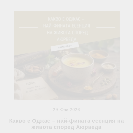
29 Юли 2026
Какво е Оджас – най-фината есенция на
живота според Аюрведа