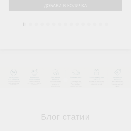
1
Блог статии