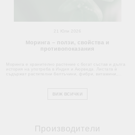
21 Юли 2026
Моринга – ползи, свойства и
противопоказания
Моринга е хранително растение с богат състав и дълга
история на употреба в Индия и Аюрведа. Листата ѝ
съдържат растителни белтъчини, фибри, витамини,...
ВИЖ ВСИЧКИ
Производители