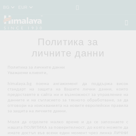
BG
EUR
Политика за
личните данни
Политика за личните данни
Уважаеми клиенти,
himalaya.bg поема ангажимент да поддържа висок
стандарт на защита на Вашите лични данни, които
предоставяте в сайта ни и възможност за управление на
данните и на съгласието за тяхното обработване, за да
отговори на изискванията на новите европейски правила
за защита на личните данни.
Моля да отделите малко време и да се запознаете с
нашата ПОЛИТИКА за поверителност, до която можете да
имате достъп във всеки един момент чрез линка ЛИЧНИ