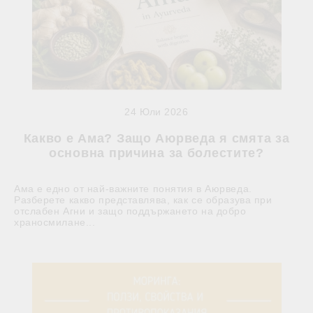
24 Юли 2026
Какво е Ама? Защо Аюрведа я смята за
основна причина за болестите?
Ама е едно от най-важните понятия в Аюрведа.
Разберете какво представлява, как се образува при
отслабен Агни и защо поддържането на добро
храносмилане...