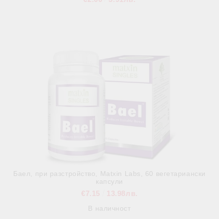
В наличност
Баел, при разстройство, Matxin Labs, 60 вегетариански
капсули
€7.15
13.98лв.
В наличност