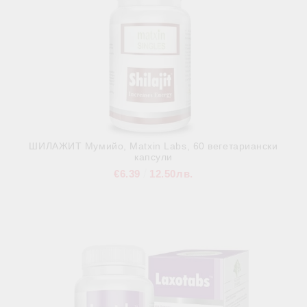
ШИЛАЖИТ Мумийо, Matxin Labs, 60 вегетариански
капсули
€6.39
12.50лв.
В наличност