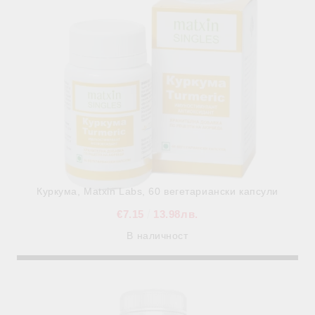
Куркума, Matxin Labs, 60 вегетариански капсули
€7.15
13.98лв.
В наличност