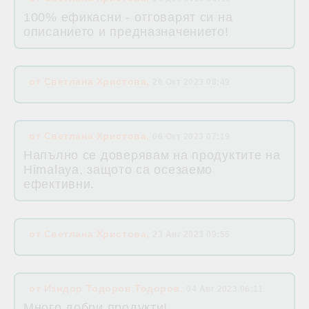
100% ефикасни - отговарят си на
описанието и предназначението!
от
Светлана Христова
,
26 Окт 2023 08:49
от
Светлана Христова
,
06 Окт 2023 07:19
Напълно се доверявам на продуктите на
Himalaya, защото са осезаемо
ефективни.
от
Светлана Христова
,
23 Авг 2023 09:55
от
Изидор Тодоров Тодоров
,
04 Авг 2023 06:11
Много добри продукти!