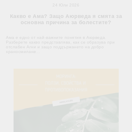
24 Юли 2026
Какво е Ама? Защо Аюрведа я смята за
основна причина за болестите?
Ама е едно от най-важните понятия в Аюрведа.
Разберете какво представлява, как се образува при
отслабен Агни и защо поддържането на добро
храносмилане...