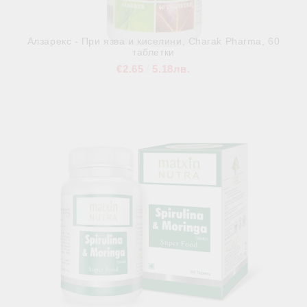
Алзарекс - При язва и киселини, Charak Pharma, 60
таблетки
€2.65
5.18лв.
В наличност