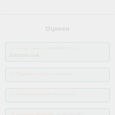
Оценки
от
Елена Терчева
,
22 Май 2026 09:56
Доволна съм.
от
Тодор Енев
,
21 Юли 2025 09:44
от
Диана Саздова
,
20 Авг 2024 11:20
от
Светлана Христова
,
16 Дек 2023 08:13