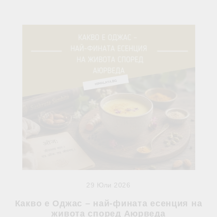
29 Юли 2026
Какво е Оджас – най-фината есенция на
живота според Аюрведа