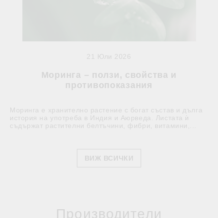
21 Юли 2026
Моринга – ползи, свойства и
противопоказания
Моринга е хранително растение с богат състав и дълга
история на употреба в Индия и Аюрведа. Листата ѝ
съдържат растителни белтъчини, фибри, витамини,...
ВИЖ ВСИЧКИ
Производители