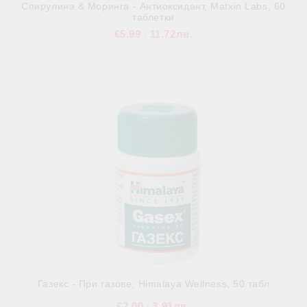
Спирулина & Моринга - Антиоксидант, Matxin Labs, 60
таблетки
€5.99
11.72лв.
В наличност
Газекс - При газове, Himalaya Wellness, 50 табл
€2.00
3.91лв.