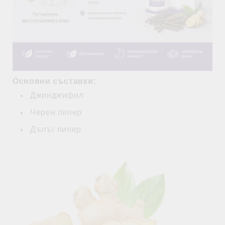
Основни съставки:
Джинджифил
Черен пипер
Дълъг пипер