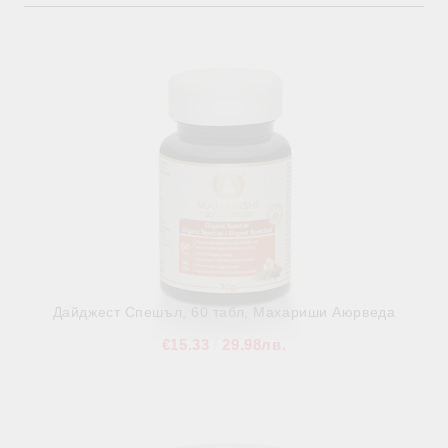
Дайджест Спешъл, 60 табл, Махариши Аюрведа
€15.33
29.98лв.
В наличност