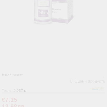
В наличност
Оцени продукта
Тегло:
0.057
кг
€7.15
13.98лв.