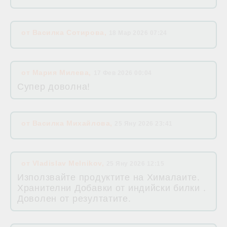
от
Василка Сотирова
,
18 Мар 2026 07:24
от
Мария Милева
,
17 Фев 2026 00:04
Супер доволна!
от
Василка Михайлова
,
25 Яну 2026 23:41
от
Vladislav Melnikov
,
25 Яну 2026 12:15
Използвайте продуктите на Хималаите.
Хранителни Добавки от индийски билки .
Доволен от резултатите.