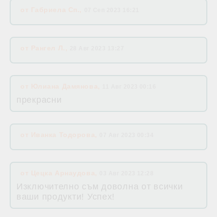
от
Габриела Сп.
,
07 Сеп 2023 16:21
от
Рангел Л.
,
28 Авг 2023 13:27
от
Юлиана Дамянова
,
11 Авг 2023 00:16
прекрасни
от
Иванка Тодорова
,
07 Авг 2023 00:34
от
Цецка Арнаудова
,
03 Авг 2023 12:28
Изключително съм доволна от всички
ваши продукти! Успех!