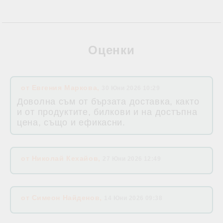
Оценки
от
Евгения Маркова
,
30 Юни 2026 10:29
Доволна съм от бързата доставка, както
и от продуктите, билкови и на достъпна
цена, също и ефикасни.
от
Николай Кехайов
,
27 Юни 2026 12:49
от
Симеон Найденов
,
14 Юни 2026 09:38