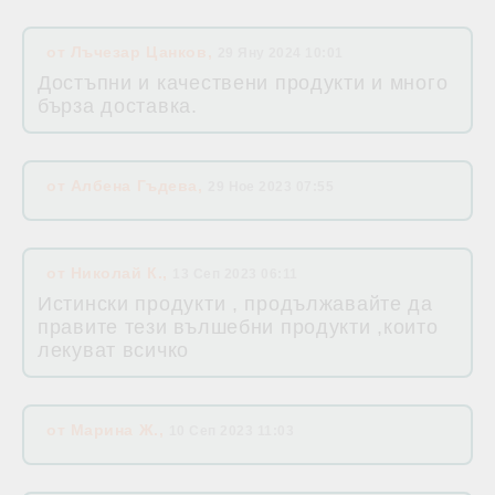
от
Лъчезар Цанков
,
29 Яну 2024 10:01
Достъпни и качествени продукти и много
бърза доставка.
от
Албена Гъдева
,
29 Ное 2023 07:55
от
Николай К.
,
13 Сеп 2023 06:11
Истински продукти , продължавайте да
правите тези вълшебни продукти ,които
лекуват всичко
от
Марина Ж.
,
10 Сеп 2023 11:03