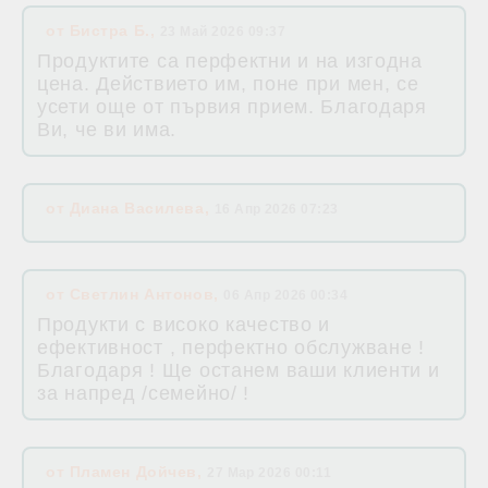
от
Бистра Б.
,
23 Май 2026 09:37
Продуктите са перфектни и на изгодна
цена. Действието им, поне при мен, се
усети още от първия прием. Благодаря
Ви, че ви има.
от
Диана Василева
,
16 Апр 2026 07:23
от
Светлин Антонов
,
06 Апр 2026 00:34
Продукти с високо качество и
ефективност , перфектно обслужване !
Благодаря ! Ще останем ваши клиенти и
за напред /семейно/ !
от
Пламен Дойчев
,
27 Мар 2026 00:11