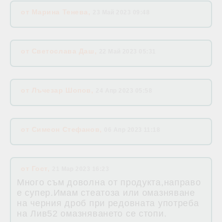
от
Марина Тенева
,
23 Май 2023 09:48
от
Светослава Даш
,
22 Май 2023 05:31
от
Лъчезар Шопов
,
24 Апр 2023 05:58
от
Симеон Стефанов
,
06 Апр 2023 11:18
от
Гост
,
21 Мар 2023 16:23
Много съм доволна от продукта,направо
е супер.Имам стеатоза или омазняване
на черния дроб при редовната употреба
на Лив52 омазняването се стопи.