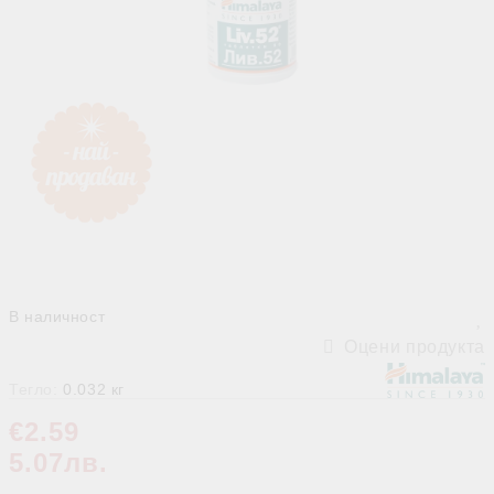
В наличност
Оцени продукта
Тегло:
0.032
кг
€2.59
5.07лв.