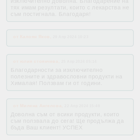
изключително доволна. Благодарение на
тях имам резултати, които с лекарства не
съм постигнала. Благодаря!
от
Калоян Яков
,
29 Апр 2024 10:23
от
юлия стоянчева
,
25 Апр 2024 05:14
Благодарности за изключително
полезните и здравословни продукти на
Хималая! Ползвам ги от години.
от
Милена Ангелова
,
22 Апр 2024 15:49
Доволна съм от всики продукти, които
съм ползвала до сега! Ще продължа да
бъда Ваш клиент! УСПЕХ