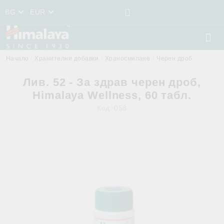
BG
EUR
Начало
Хранителни добавки
Храносмилане
Черен дроб
Лив. 52 - За здрав черен дроб,
Himalaya Wellness, 60 табл.
Код:
058