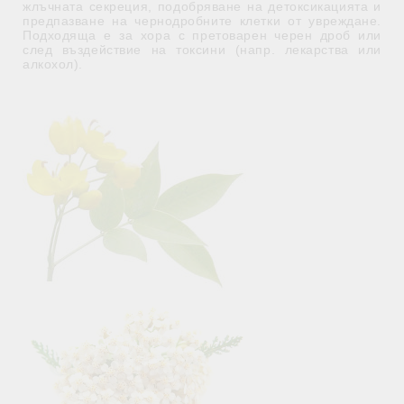
жлъчната секреция, подобряване на детоксикацията и
предпазване на чернодробните клетки от увреждане.
Подходяща е за хора с претоварен черен дроб или
след въздействие на токсини (напр. лекарства или
алкохол).