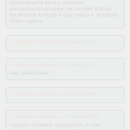
асортимента ви е и доволно
разширен.Благодаря,че ви има!Желая
ви,весела Коледа и щастлива и успешна
Нова година
от
ИВАНКА ТОДОРОВА
,
08 Дек 2024 00:38
от
Валентин Иванов
,
18 Окт 2024 09:30
Без забележки!
от
Димитър Бойчинов
,
13 Авг 2024 10:58
от
Даниела Величкова
,
17 Юли 2024 09:20
Години ползвам продуктите и съм