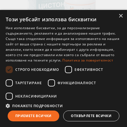
×
Този уебсайт използва бисквитки
Ние използваме бисквитки, за да персонализираме
съдържанието, рекламите и да анализираме нашия трафик.
Цистон - За здрави бъбреци, Himalaya Wellness, 60
Също така споделяме информация за използването на нашия
табл.
сайт от ваша страна с нашите партньори за реклама и
анализи, които може да я комбинират с друга информация,
€2.89
5.65лв.
която сте им предоставили или която са събрали от вашето
В наличност
използване на техните услуги.
Политика за поверителност
СТРОГО НЕОБХОДИМО
ЕФЕКТИВНОСТ
ТАРГЕТИРАНЕ
ФУНКЦИОНАЛНОСТ
НЕКЛАСИФИЦИРАНИ
ПОКАЖЕТЕ ПОДРОБНОСТИ
ПРИЕМЕТЕ ВСИЧКИ
ОТХВЪРЛЕТЕ ВСИЧКИ