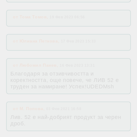
от
Тома Томов
,
19 Фев 2023 06:56
от
Юлиана Петкова
,
17 Фев 2023 15:33
от
Любомил Панев
,
16 Фев 2023 13:31
Благодаря за отзивчивостта и
коректността, още повече, че ЛИВ 52 е
труден за намиране! Успех!UDEDMsh
от
М. Попова
,
03 Фев 2021 16:58
Лив. 52 е най-добрият продукт за черен
дроб.