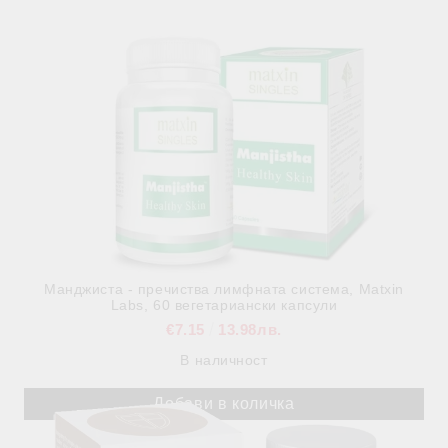
Манджиста - пречиства лимфната система, Matxin
Labs, 60 вегетариански капсули
€7.15
13.98лв.
В наличност