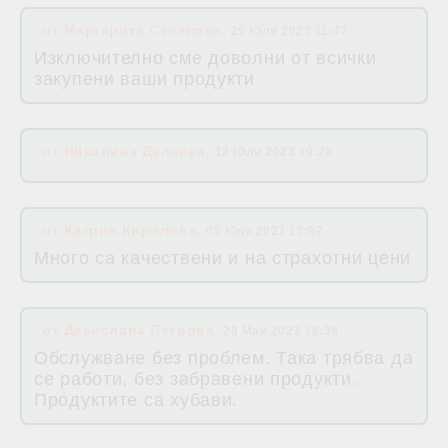
от
Маргарита Стоянова
,
25 Юли 2023 11:47
Изключително сме доволни от всички
закупени ваши продукти
от
Николина Делчева
,
12 Юли 2023 10:28
от
Катрин Кирилова
,
05 Юни 2023 13:02
Много са качествени и на страхотни цени
от
Десислава Петрова
,
28 Май 2023 18:39
Обслужване без проблем. Така трябва да
се работи, без забравени продукти.
Продуктите са хубави.