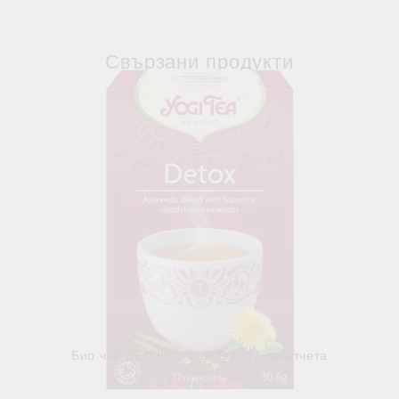
Свързани продукти
Био чай ДЕТОКС, Yogi Tea, 17 пакетчета
€3.83
7.49лв.