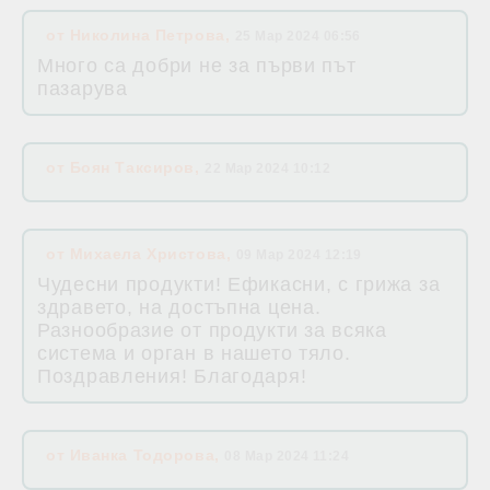
от
Николина Петрова
,
25 Мар 2024 06:56
Много са добри не за първи път
пазарува
от
Боян Таксиров
,
22 Мар 2024 10:12
от
Михаела Христова
,
09 Мар 2024 12:19
Чудесни продукти! Ефикасни, с грижа за
здравето, на достъпна цена.
Разнообразие от продукти за всяка
система и орган в нашето тяло.
Поздравления! Благодаря!
от
Иванка Тодорова
,
08 Мар 2024 11:24