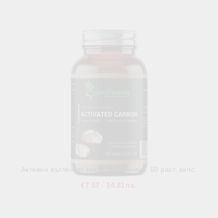
В наличност
Активен въглен от кокос, Здравница, 60 раст. капс.
€7.57
14.81лв.
В наличност