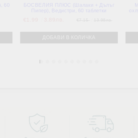
, 60
БОСВЕЛИЯ ПЛЮС (Шалаки + Дълъг
М
Пипер), Ведистри, 60 таблетки
охл
€1.99
3.89лв.
€7.15
13.98лв.
1