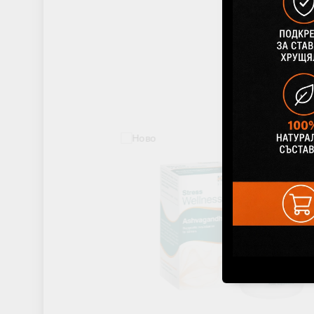
Добави в же