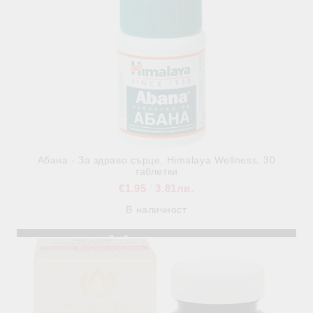
Абана - За здраво сърце, Himalaya Wellness, 30
таблетки
€1.95
3.81лв.
В наличност