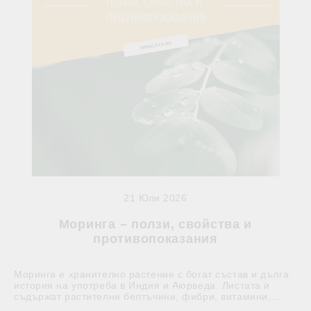
21 Юли 2026
Моринга – ползи, свойства и
противопоказания
Моринга е хранително растение с богат състав и дълга
история на употреба в Индия и Аюрведа. Листата ѝ
съдържат растителни белтъчини, фибри, витамини,...