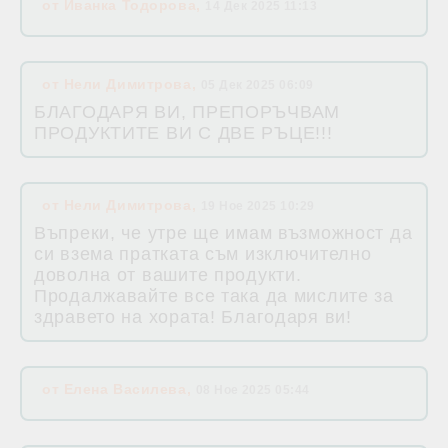
от
Иванка Тодорова
,
14 Дек 2025 11:13
от
Нели Димитрова
,
05 Дек 2025 06:09
БЛАГОДАРЯ ВИ, ПРЕПОРЪЧВАМ
ПРОДУКТИТЕ ВИ С ДВЕ РЪЦЕ!!!
от
Нели Димитрова
,
19 Ное 2025 10:29
Въпреки, че утре ще имам възможност да
си взема пратката съм изключително
доволна от вашите продукти.
Продалжавайте все така да мислите за
здравето на хората! Благодаря ви!
от
Елена Василева
,
08 Ное 2025 05:44