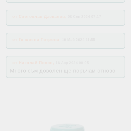
от
Светослав Даскалов
,
08 Сеп 2024 07:17
от
Геновева Петрова
,
19 Май 2024 11:55
от
Николай Попов
,
16 Апр 2024 00:05
Много съм доволен ще поръчам отново
Свързани продукти