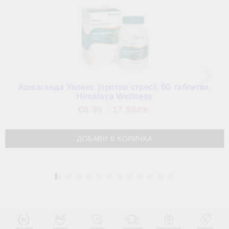
Ашваганда Уелнес (против стрес), 60 таблетки,
Himalaya Wellness
€8.99
17.58лв.
1