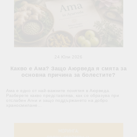
24 Юли 2026
Какво е Ама? Защо Аюрведа я смята за
основна причина за болестите?
Ама е едно от най-важните понятия в Аюрведа.
Разберете какво представлява, как се образува при
отслабен Агни и защо поддържането на добро
храносмилане...