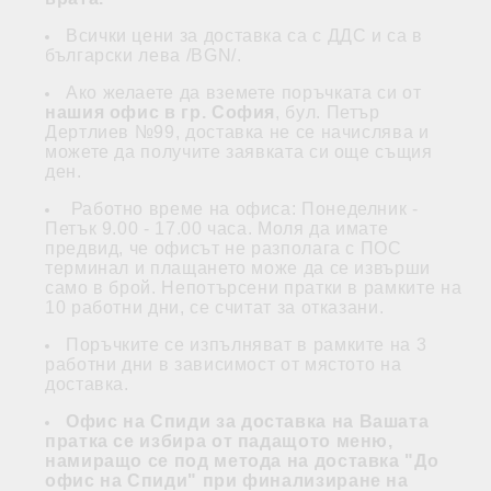
Всички цени за доставка са с ДДС и са в
български лева /BGN/.
Ако желаете да вземете поръчката си от
нашия офис в гр. София
, бул. Петър
Дертлиев №99, доставка не се начислява и
можете да получите заявката си още същия
ден.
Работно време на офиса: Понеделник -
Петък 9.00 - 17.00 часа. Моля да имате
предвид, че офисът не разполага с ПОС
терминал и плащането може да се извърши
само в брой. Непотърсени пратки в рамките на
10 работни дни, се считат за отказани.
Поръчките се изпълняват в рамките на 3
работни дни в зависимост от мястото на
доставка.
Офис на Спиди за доставка на Вашата
пратка се избира от падащото меню,
намиращо се под метода на доставка "До
офис на Спиди" при финализиране на