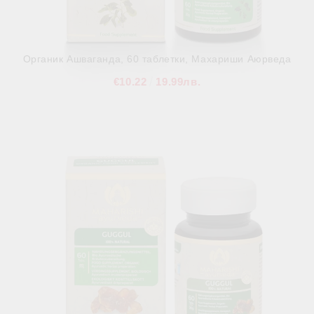
Органик Ашваганда, 60 таблетки, Махариши Аюрведа
€10.22
19.99лв.
В наличност