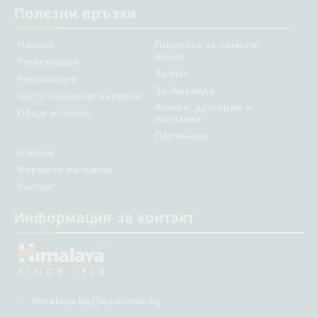
Полезни връзки
Начало
Политика за личните
данни
Регистрация
За Нас
Рекламации
За Аюрведа
Често задавани въпроси
Аптеки, дрогерии и
Общи условия
магазини
Партньори
Новини
Фирмени магазини
Контакт
Информация за контакт
himalaya.bg@ayurveda.bg