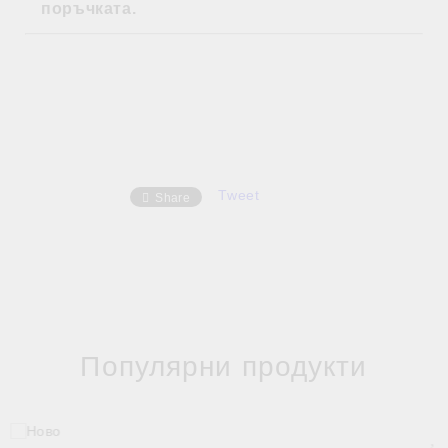
поръчката.
Tweet
Share
Популярни продукти