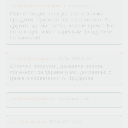
от
Валентина Иванова
,
19 Апр 2025 17:11
Още е твърде рано да оценя всички
продукти. Румалая гел е страхотен. За
другите ще ми трябва повече време. Но
по принцип много харесвам продуктите
на Хималая.
от
Албена Тодорова
,
23 Окт 2024 17:54
Отлични продукти, доказали своята
полезност за здравето ми, доставяни с
грижа и коректност. А. Тодорова
от
Евгения Генкова
,
30 Сеп 2024 09:40
от
Marin Deshev
,
25 Сеп 2024 01:20