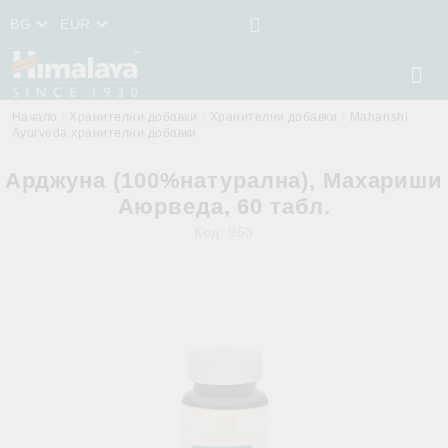
BG
EUR
Начало
Хранителни добавки
Хранителни добавки
Maharishi
Ayurveda хранителни добавки
Арджуна (100%натурална), Махариши
Аюрведа, 60 табл.
Код:
953