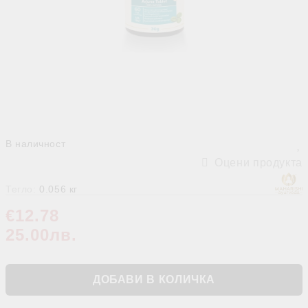
В наличност
Оцени продукта
Тегло:
0.056
кг
€12.78
25.00лв.