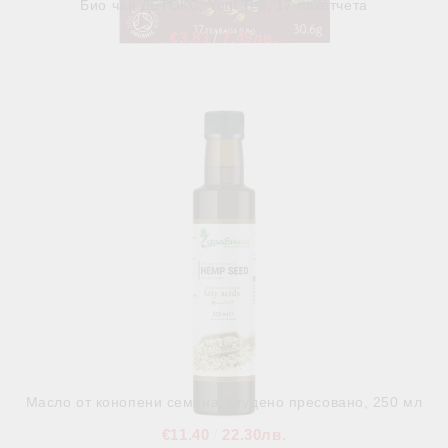
Био чай ДЕТОКС, Yogi Tea, 17 пакетчета
€3.83
7.49лв.
В наличност
Масло от конопени семена, студено пресовано, 250 мл
€11.40
22.30лв.