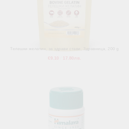
Телешки желатин, за здрави стави, Здравница, 200 g
€9.10
17.80лв.
В наличност