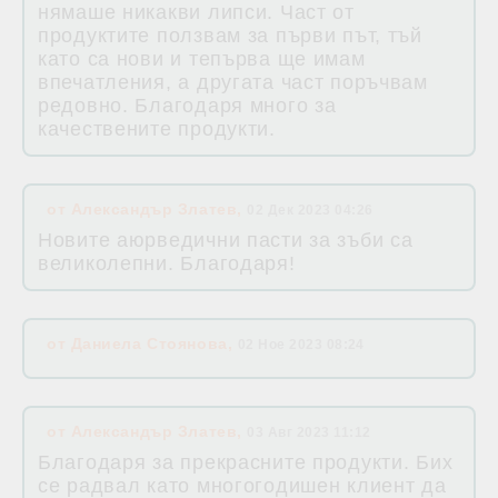
нямаше никакви липси. Част от
продуктите ползвам за първи път, тъй
като са нови и тепърва ще имам
впечатления, а другата част поръчвам
редовно. Благодаря много за
качествените продукти.
от
Александър Златев
,
02 Дек 2023 04:26
Новите аюрведични пасти за зъби са
великолепни. Благодаря!
от
Даниела Стоянова
,
02 Ное 2023 08:24
от
Александър Златев
,
03 Авг 2023 11:12
Благодаря за прекрасните продукти. Бих
се радвал като многогодишен клиент да