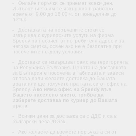
Онлайн поръчки се приемат всеки ден.
Изпълнението им се извършва в работно
време от 9.00 до 16.00 ч. от понеделник до
петък.
Доставката на поръчаните стоки се
извършва с куриерските услуги на фирма
Speedy на посочен от потребителя адрес и за
негова сметка, освен ако не е безплатна при
посочените по-долу условия.
Доставки се извършват само на територията
на Република България. Цената на доставката
за България е посочена в таблицата и зависи
от това дали желаете доставка до Вашата
врата или ще получите пратката си от офис на
Speedy.
Ако няма офис на Speedy във
Вашето населено място, трябва да
изберете доставка по куриер до Вашата
врата.
Всички цени за доставка са с ДДС и са в
български лева /BGN/.
Ако желаете да вземете поръчката си от