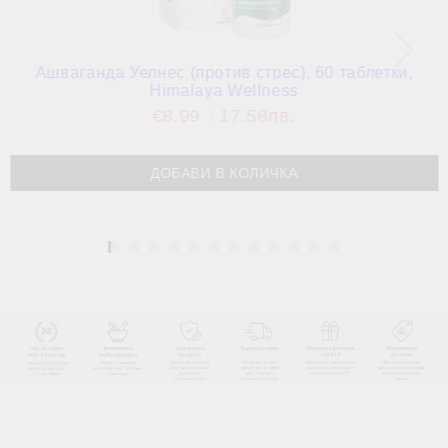
Ашваганда Уелнес (против стрес), 60 таблетки,
Himalaya Wellness
€8.99
17.58лв.
1