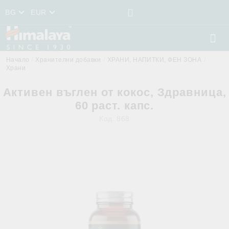
BG
EUR
Начало
Хранителни добавки
ХРАНИ, НАПИТКИ, ФЕН ЗОНА
Храни
Активен въглен от кокос, Здравница,
60 раст. капс.
Код:
868