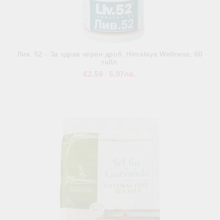
Лив. 52 - За здрав черен дроб, Himalaya Wellness, 60
табл.
€2.59
5.07лв.
В наличност