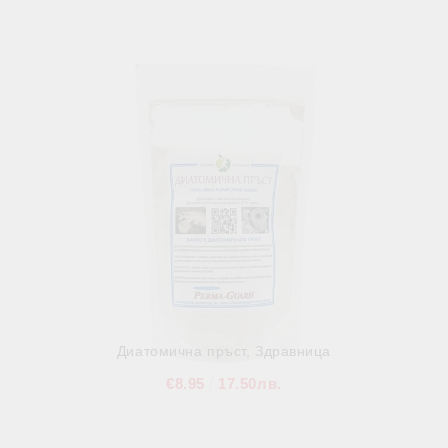
В наличност
Диатомична пръст, Здравница
€8.95
17.50лв.
В наличност