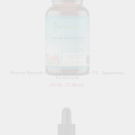
Морски Калций и Магнезий с витамин D3, Здравница,
60 капсули
€9.00
17.60лв.
В наличност