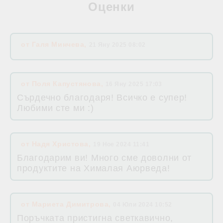
Оценки
от
Галя Минчева
,
21 Яну 2025 08:02
от
Поля Капустянова
,
16 Яну 2025 17:03
Сърдечно благодаря! Всичко е супер!
Любими сте ми :)
от
Надя Христова
,
19 Ное 2024 11:41
Благодарим ви! Много сме доволни от
продуктите на Хималая Аюрведа!
от
Мариета Димитрова
,
04 Юли 2024 10:52
Поръчката пристигна светкавично,