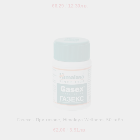
€6.29
12.30лв.
В наличност
Газекс - При газове, Himalaya Wellness, 50 табл
€2.00
3.91лв.
В наличност