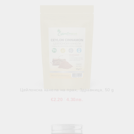
Цейлонска канела на прах, Здравница, 50 g
€2.20
4.30лв.
В наличност