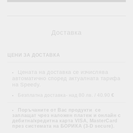
Доставка
ЦЕНИ ЗА ДОСТАВКА
Цената на доставка се изчислява
автоматично според актуалната тарифа
на Speedy.
Безплатна доставка- над 80 лв. / 40.90
€
Поръчаните от Вас продукти се
заплащат
чрез наложен платеж и
онлайн с
дебитна/кредитна карта VISA, MasterCard
през системата на БОРИКА (3-D secure)
.