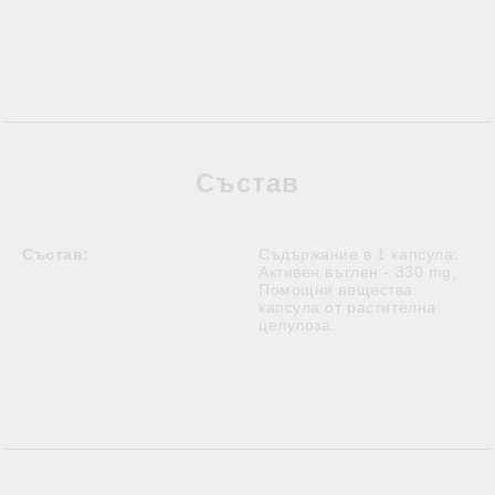
Състав
Състав:
Съдържание в 1 капсула:
Активен въглен - 330 mg;
Помощни вещества:
капсула от растителна
целулоза.