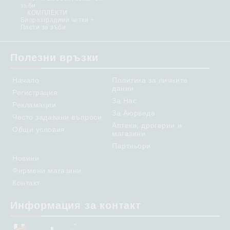
зъби
КОМПЛЕКТИ
Биоразградими четки +
Пасти за зъби
Полезни връзки
Начало
Политика за личните
данни
Регистрация
За Нас
Рекламации
За Аюрведа
Често задавани въпроси
Аптеки, дрогерии и
Общи условия
магазини
Партньори
Новини
Фирмени магазини
Контакт
Информация за контакт