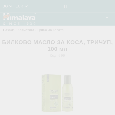
BG
EUR
Начало
Козметика
Грижа За Косата
БИЛКОВО МАСЛО ЗА КОСА, ТРИЧУП,
100 мл
Код:
699