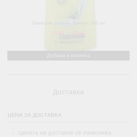
Шампоан за коса, Тричуп, 200 ml
€3.68
7.20лв.
В наличност
Доставка
ЦЕНИ ЗА ДОСТАВКА
Цената на доставка се изчислява