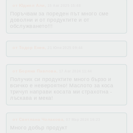
от
Юджел Али
,
15 Авг 2025 15:48
Поръчвам за пореден път много сме
доволни и от продуктите и от
обслужването!!!
от
Тодор Енев
,
21 Юли 2025 09:44
от
Боряна Павлова
,
17 Авг 2024 11:44
Получих си продуктите много бързо и
всичко е невероятно! Маслото за коса
тричуп направи косата ми страхотна -
лъскава и мека!
от
Светлана Чолакова
,
07 Мар 2024 16:23
Много добър продукт