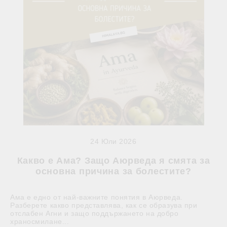
24 Юли 2026
Какво е Ама? Защо Аюрведа я смята за
основна причина за болестите?
Ама е едно от най-важните понятия в Аюрведа.
Разберете какво представлява, как се образува при
отслабен Агни и защо поддържането на добро
храносмилане...