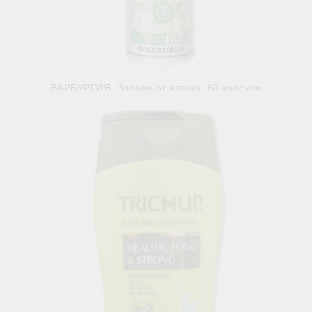
ВАРБУРГИЯ, Здраве от изтока, 60 капсули
€10.22
19.99лв.
В наличност