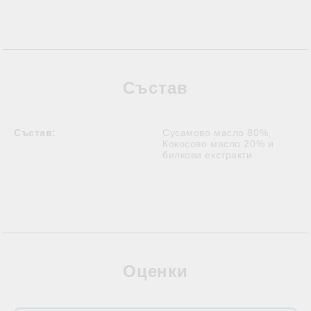
Състав
Състав:
Сусамово масло 80%,
Кокосово масло 20% и
билкови екстракти
Оценки