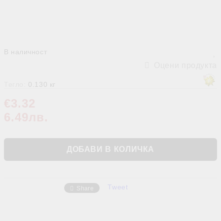
В наличност
Оцени продукта
Тегло:
0.130
кг
€3.32
6.49лв.
Tweet
Share