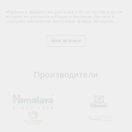
Моринга е хранително растение с богат състав и дълга
история на употреба в Индия и Аюрведа. Листата ѝ
съдържат растителни белтъчини, фибри, витамини,...
ВИЖ ВСИЧКИ
Производители