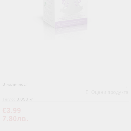
В наличност
Оцени продукта
Тегло:
0.050
кг
€3.99
7.80лв.