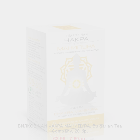
Свързани продукти
БИЛКОВ ЧАЙ ЧАКРА МАНИПУРА, Bulgarian Tea
Company, 20 бр.
€3.99
7.80лв.