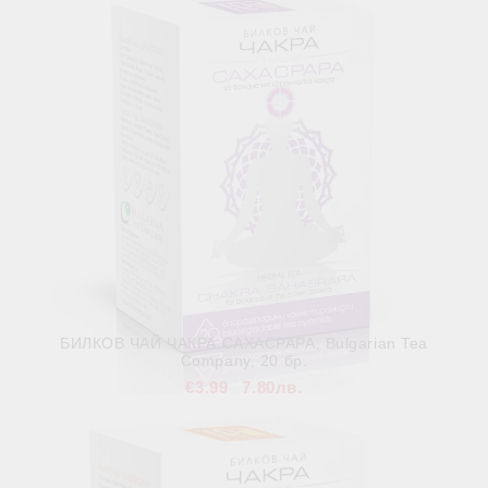
БИЛКОВ ЧАЙ ЧАКРА САХАСРАРА, Bulgarian Tea
Company, 20 бр.
€3.99
7.80лв.
В наличност