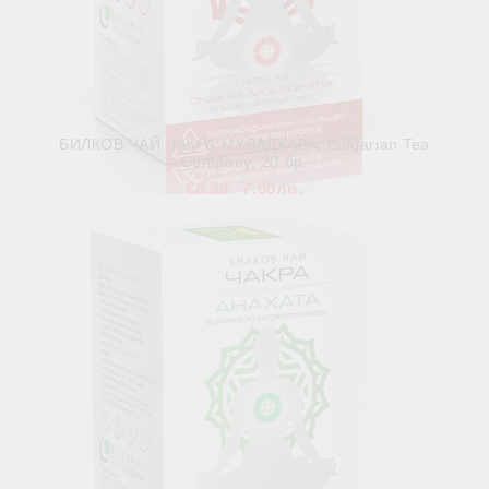
БИЛКОВ ЧАЙ ЧАКРА МУЛАДХАРА, Bulgarian Tea
Company, 20 бр.
€3.99
7.80лв.
В наличност