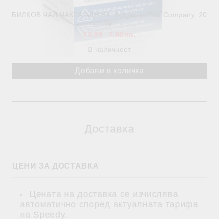
БИЛКОВ ЧАЙ ЧАКРА АДЖНА, Bulgarian Tea Company, 20
бр.
€3.99
7.80лв.
В наличност
Доставка
ЦЕНИ ЗА ДОСТАВКА
Цената на доставка се изчислява
автоматично според актуалната тарифа
на Speedy.