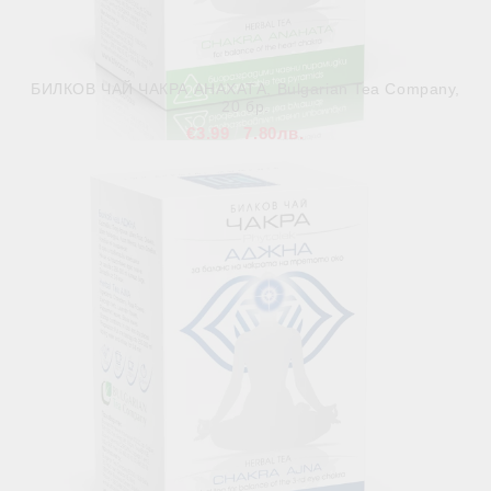
БИЛКОВ ЧАЙ ЧАКРА АНАХАТА, Bulgarian Tea Company,
20 бр.
€3.99
7.80лв.
В наличност