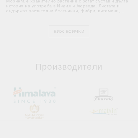
Моринга е хранително растение с богат състав и дълга
история на употреба в Индия и Аюрведа. Листата ѝ
съдържат растителни белтъчини, фибри, витамини,...
ВИЖ ВСИЧКИ
Производители