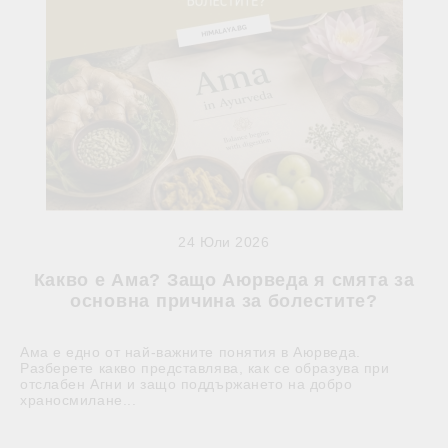
24 Юли 2026
Какво е Ама? Защо Аюрведа я смята за
основна причина за болестите?
Ама е едно от най-важните понятия в Аюрведа.
Разберете какво представлява, как се образува при
отслабен Агни и защо поддържането на добро
храносмилане...