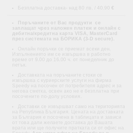
Безплатна доставка- над 80 лв. / 40.90
€
Поръчаните от Вас продукти се
заплащат
чрез наложен платеж и
онлайн с
дебитна/кредитна карта VISA, MasterCard
през системата на БОРИКА (3-D secure)
.
Онлайн поръчки се приемат всеки ден.
Изпълнението им се извършва в работно
време от 9.00 до 16.00 ч. от понеделник до
петък.
Доставката на поръчаните стоки се
извършва с куриерските услуги на фирма
Speedy на посочен от потребителя адрес и за
негова сметка, освен ако не е безплатна при
посочените по-долу условия.
Доставки се извършват само на територията
на Република България. Цената на доставката
за България е посочена в таблицата и зависи
от това дали желаете доставка до Вашата
врата или ще получите пратката си от офис на