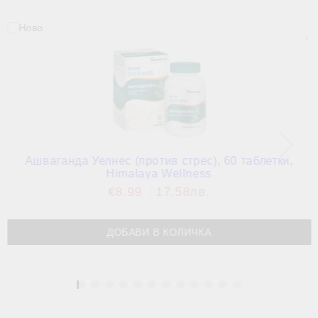
Ашваганда Уелнес (против стрес), 60 таблетки,
Himalaya Wellness
€8.99
17.58лв.
1