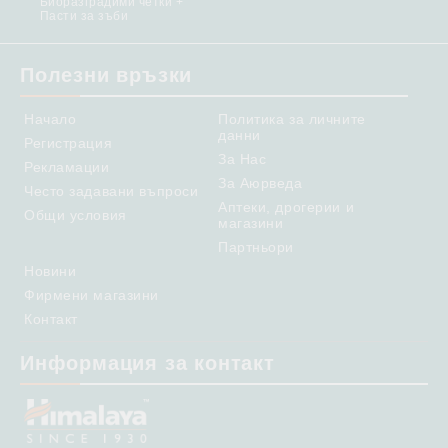
Биоразградими четки +
Пасти за зъби
Полезни връзки
Начало
Политика за личните
данни
Регистрация
За Нас
Рекламации
За Аюрведа
Често задавани въпроси
Аптеки, дрогерии и
Общи условия
магазини
Партньори
Новини
Фирмени магазини
Контакт
Информация за контакт