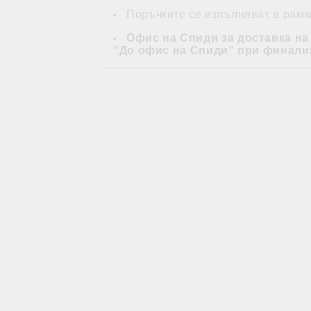
Поръчките се изпълняват в рамки
Офис на Спиди за доставка на
"До офис на Спиди" при финали