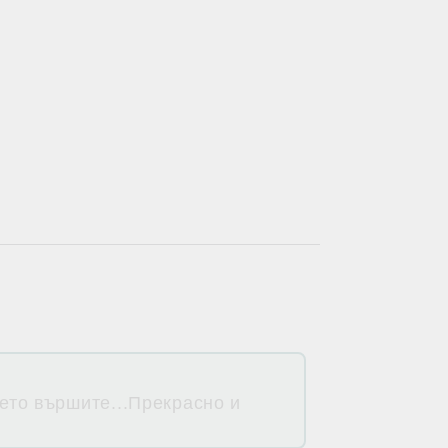
оето вършите...Прекрасно и