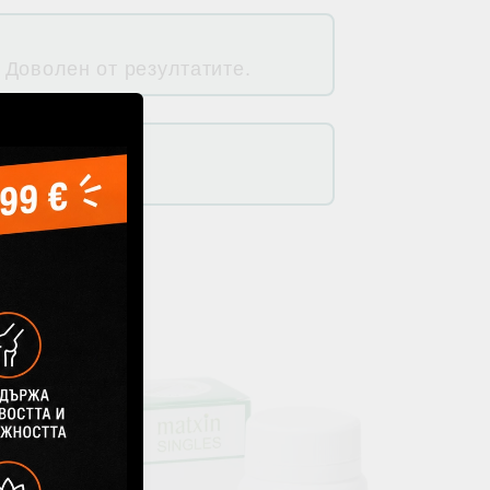
 Доволен от резултатите.