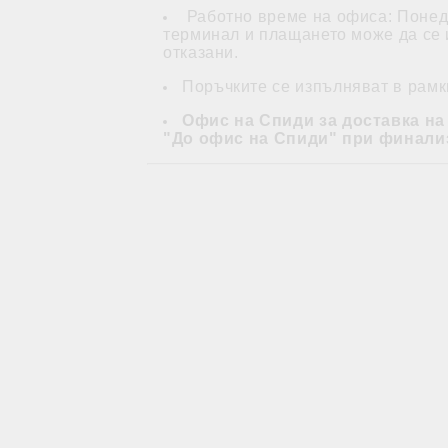
Работно време на офиса: Понеде
терминал и плащането може да се и
отказани.
Поръчките се изпълняват в рамки
Офис на Спиди за доставка на
"До офис на Спиди" при финали