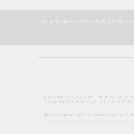
ДЕТАЙЛНО ОПИСАНИЕ
СЪСТА
Съставки на 2 таблетки – количество за м
Tinospora cordifolia (гудучи) 88 мг, Convo
Препоръчвана доза за дневен прием: 2 та