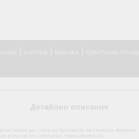
САНИЕ
СЪСТАВ
ОЦЕНКИ
СВЪРЗАНИ ПРОД
Детайлно описание
елия човек да стъпи на бреговете на северна Америка,
ли разрези по стеблата с томахавките си.