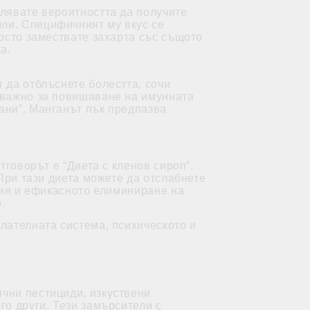
алявате вероятността да получите
ли. Специфичният му вкус се
росто замествате захарта със същото
а.
 да отблъснете болестта, сочи
о важно за повишаване на имунната
ани”. Манганът пък предпазва
тговорът е “Диета с кленов сироп”.
 При тази диета можете да отслабнете
ания и ефикасното елиминиране на
.
лателната система, психическото и
ични пестициди, изкуствени
го други. Тези замърсители с