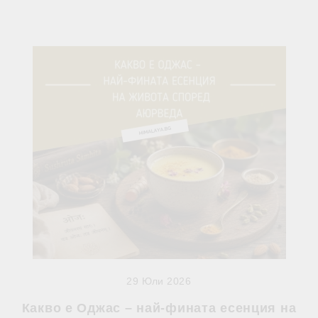
29 Юли 2026
Какво е Оджас – най-фината есенция на