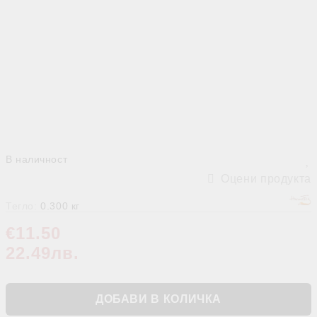
В наличност
Оцени продукта
Тегло:
0.300
кг
€11.50
22.49лв.