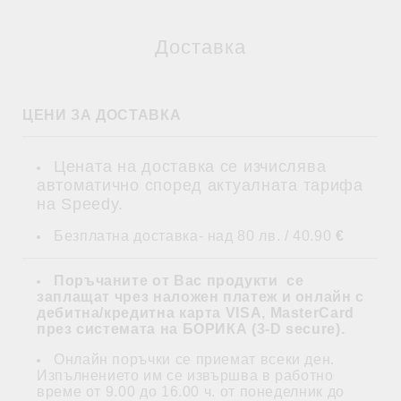
Доставка
ЦЕНИ ЗА ДОСТАВКА
Цената на доставка се изчислява
автоматично според актуалната тарифа
на Speedy.
Безплатна доставка- над 80 лв. / 40.90
€
Поръчаните от Вас продукти се
заплащат
чрез наложен платеж и
онлайн с
дебитна/кредитна карта VISA, MasterCard
през системата на БОРИКА (3-D secure)
.
Онлайн поръчки се приемат всеки ден.
Изпълнението им се извършва в работно
време от 9.00 до 16.00 ч. от понеделник до