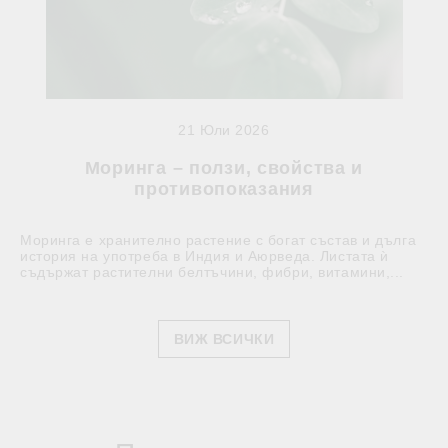
21 Юли 2026
Моринга – ползи, свойства и
противопоказания
Моринга е хранително растение с богат състав и дълга
история на употреба в Индия и Аюрведа. Листата ѝ
съдържат растителни белтъчини, фибри, витамини,...
ВИЖ ВСИЧКИ