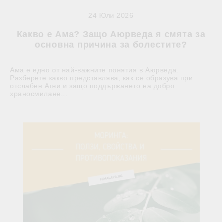
24 Юли 2026
Какво е Ама? Защо Аюрведа я смята за
основна причина за болестите?
Ама е едно от най-важните понятия в Аюрведа.
Разберете какво представлява, как се образува при
отслабен Агни и защо поддържането на добро
храносмилане...