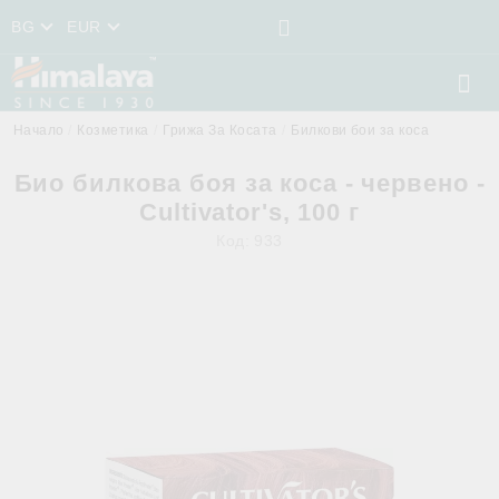
BG
EUR
Начало
Козметика
Грижа За Косата
Билкови бои за коса
Био билкова боя за коса - червено -
Cultivator's, 100 г
Код:
933