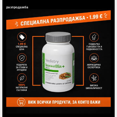
разпродажба
Tweet
Share
Популярни продукти