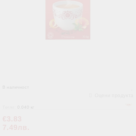
В наличност
Оцени продукта
Тегло:
0.040
кг
€3.83
7.49лв.