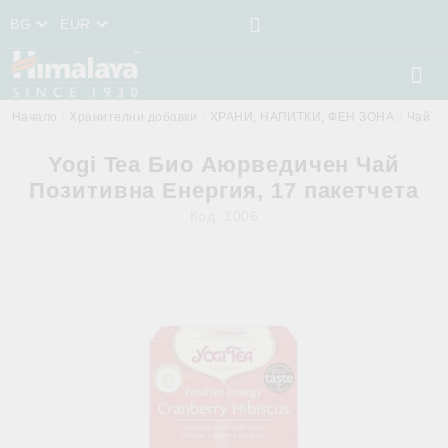
BG
EUR
Начало
Хранителни добавки
ХРАНИ, НАПИТКИ, ФЕН ЗОНА
Чай
Yogi Tea Био Аюрведичен Чай
Позитивна Енергия, 17 пакетчета
Код:
1006