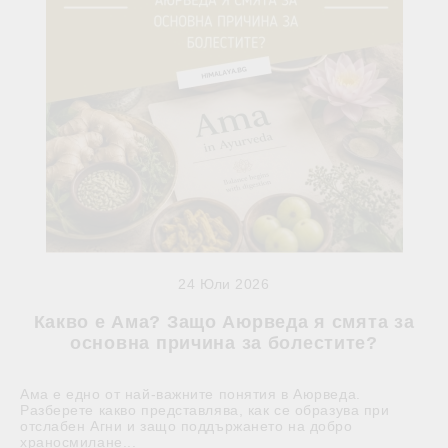
24 Юли 2026
Какво е Ама? Защо Аюрведа я смята за
основна причина за болестите?
Ама е едно от най-важните понятия в Аюрведа.
Разберете какво представлява, как се образува при
отслабен Агни и защо поддържането на добро
храносмилане...