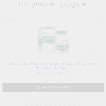
Популярни продукти
Ашваганда Уелнес (против стрес), 60 таблетки,
Himalaya Wellness
€8.99
17.58лв.
1