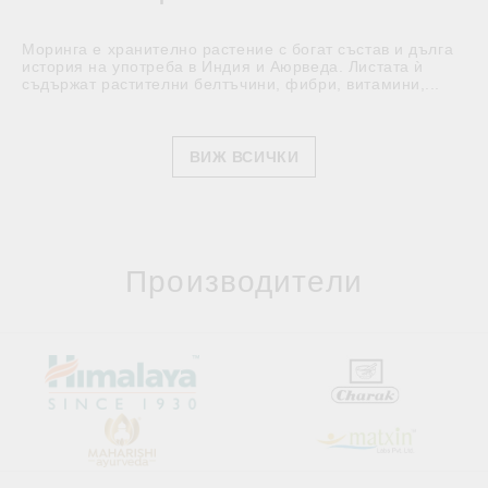
Моринга е хранително растение с богат състав и дълга
история на употреба в Индия и Аюрведа. Листата ѝ
съдържат растителни белтъчини, фибри, витамини,...
ВИЖ ВСИЧКИ
Производители