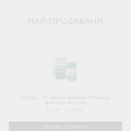
НАЙ-ПРОДАВАНИ
Цистон - За здрави бъбреци, Himalaya
Wellness, 60 табл.
€2.89
5.65лв.