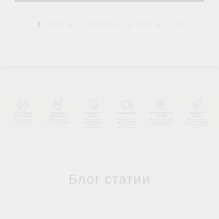
1
Блог статии