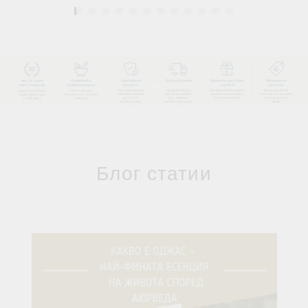
1
Блог статии