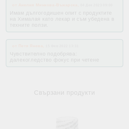
от
Анелия Минкова-Въжарска
,
04 Дек 2023 09:00
Имам дългогодишен опит с продуктите
на Хималая като лекар и съм убедена в
техните ползи.
от
Петя Янева
,
15 Фев 2022 13:31
Чувствително подобрява:
далекогледство фокус при четене
Свързани продукти