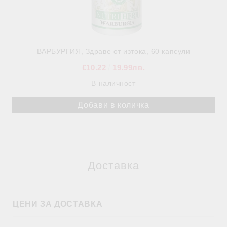
ВАРБУРГИЯ, Здраве от изтока, 60 капсули
€10.22
19.99лв.
В наличност
Доставка
ЦЕНИ ЗА ДОСТАВКА