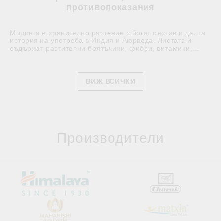
противопоказания
Моринга е хранително растение с богат състав и дълга
история на употреба в Индия и Аюрведа. Листата ѝ
съдържат растителни белтъчини, фибри, витамини,...
ВИЖ ВСИЧКИ
Производители