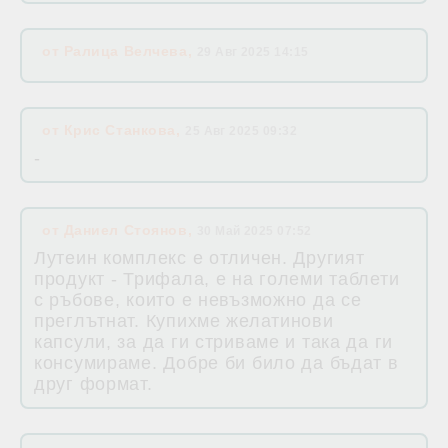
от
Ралица Велчева
,
29 Авг 2025 14:15
от
Крис Станкова
,
25 Авг 2025 09:32
-
от
Даниел Стоянов
,
30 Май 2025 07:52
Лутеин комплекс е отличен. Другият
продукт - Трифала, е на големи таблети
с ръбове, които е невъзможно да се
преглътнат. Купихме желатинови
капсули, за да ги стриваме и така да ги
консумираме. Добре би било да бъдат в
друг формат.