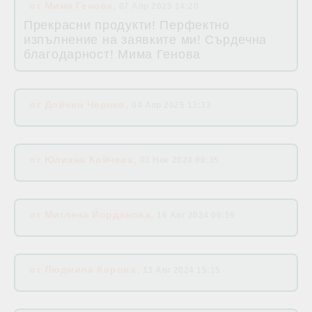
от
Мима Генова
,
07 Апр 2025 14:20
Прекрасни продукти! Перфектно
изпълнение на заявките ми! Сърдечна
благодарност! Мима Генова
от
Дойчин Чернев
,
04 Апр 2025 13:33
от
Юлиана Койчева
,
03 Ное 2024 00:35
от
Миглена Йорданова
,
16 Авг 2024 06:59
от
Людмила Кирова
,
13 Авг 2024 15:15