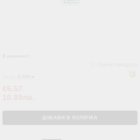
В наличност
Оцени продукта
Тегло:
0.060
кг
€5.57
10.89лв.