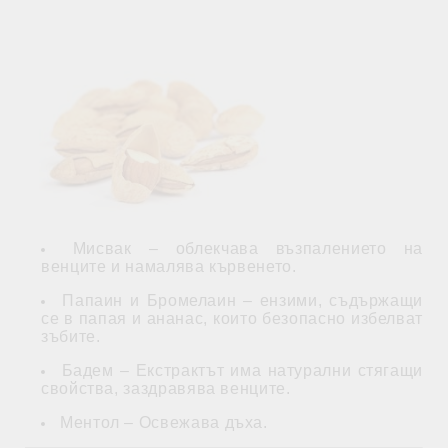
Мисвак – облекчава възпалението на
венците и намалява кървенето.
Папаин и Бромелаин – ензими, съдържащи
се в папая и ананас, които безопасно избелват
зъбите.
Бадем – Екстрактът има натурални стягащи
свойства, заздравява венците.
Ментол – Освежава дъха.