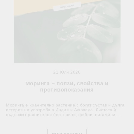
21 Юли 2026
Моринга – ползи, свойства и
противопоказания
Моринга е хранително растение с богат състав и дълга
история на употреба в Индия и Аюрведа. Листата ѝ
съдържат растителни белтъчини, фибри, витамини,...