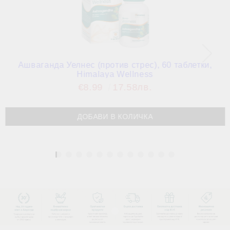
Ашваганда Уелнес (против стрес), 60 таблетки,
Himalaya Wellness
€8.99
17.58лв.
1