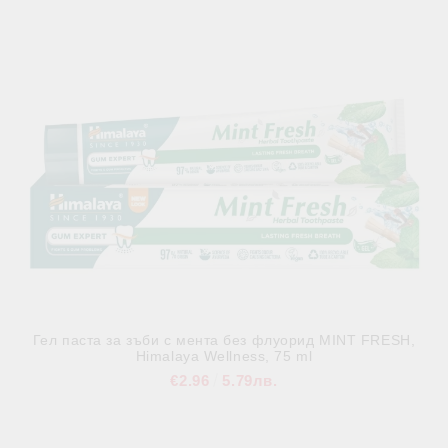
В наличност
Гел паста за зъби с мента без флуорид MINT FRESH,
Himalaya Wellness, 75 ml
€2.96
5.79лв.
В наличност