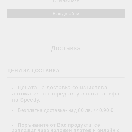
В наличност
Виж детайли
Доставка
ЦЕНИ ЗА ДОСТАВКА
Цената на доставка се изчислява
автоматично според актуалната тарифа
на Speedy.
Безплатна доставка- над 80 лв. / 40.90
€
Поръчаните от Вас продукти се
заплащат
чрез наложен платеж и
онлайн с