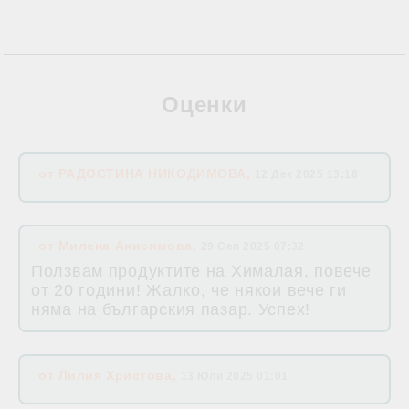
Оценки
от
РАДОСТИНА НИКОДИМОВА
,
12 Дек 2025 13:18
от
Милена Анисимова
,
29 Сеп 2025 07:32
Ползвам продуктите на Хималая, повече
от 20 години! Жалко, че някои вече ги
няма на българския пазар. Успех!
от
Лилия Христова
,
13 Юли 2025 01:01