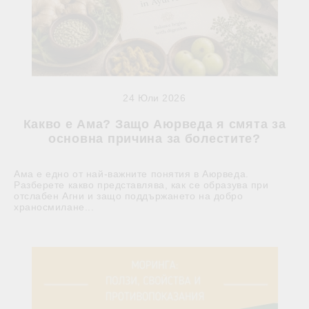
24 Юли 2026
Какво е Ама? Защо Аюрведа я смята за
основна причина за болестите?
Ама е едно от най-важните понятия в Аюрведа.
Разберете какво представлява, как се образува при
отслабен Агни и защо поддържането на добро
храносмилане...