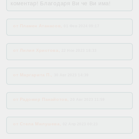
коментар! Благодаря Ви че Ви има!
от
Пламен Атанасов
,
01 Фев 2024 09:17
от
Лилия Христова
,
22 Ное 2023 18:33
от
Маргарита П.
,
30 Авг 2023 14:39
от
Радомир Панайотов
,
20 Авг 2023 11:59
от
Стела Милушева
,
02 Апр 2023 00:23