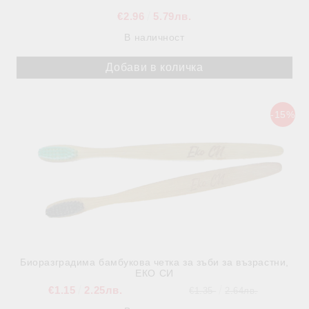
€2.96
5.79лв.
В наличност
-15%
Биоразградима бамбукова четка за зъби за възрастни,
ЕКО СИ
€1.15
2.25лв.
€1.35
2.64лв.