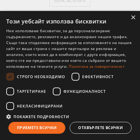
ВИЖ ВСИЧКИ
×
Този уебсайт използва бисквитки
Ние използваме бисквитки, за да персонализираме
Производители
съдържанието, рекламите и да анализираме нашия трафик.
Също така споделяме информация за използването на нашия
сайт от ваша страна с нашите партньори за реклама и
анализи, които може да я комбинират с друга информация,
която сте им предоставили или която са събрали от вашето
използване на техните услуги.
Политика за поверителност
СТРОГО НЕОБХОДИМО
ЕФЕКТИВНОСТ
ТАРГЕТИРАНЕ
ФУНКЦИОНАЛНОСТ
НЕКЛАСИФИЦИРАНИ
ПОКАЖЕТЕ ПОДРОБНОСТИ
ПРИЕМЕТЕ ВСИЧКИ
ОТХВЪРЛЕТЕ ВСИЧКИ