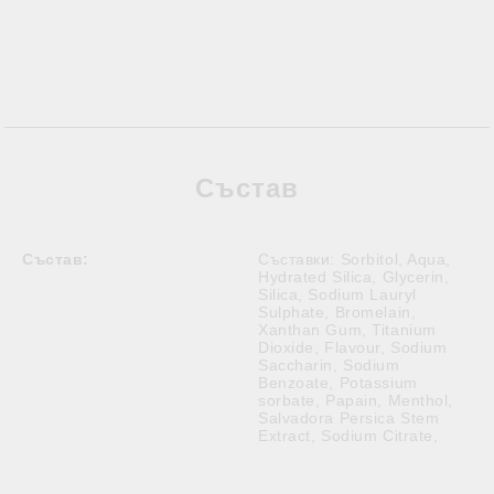
Състав
Състав:
Съставки: Sorbitol, Aqua,
Hydrated Silica, Glycerin,
Silica, Sodium Lauryl
Sulphate, Bromelain,
Xanthan Gum, Titanium
Dioxide, Flavour, Sodium
Saccharin, Sodium
Benzoate, Potassium
sorbate, Papain, Menthol,
Salvadora Persica Stem
Extract, Sodium Citrate,