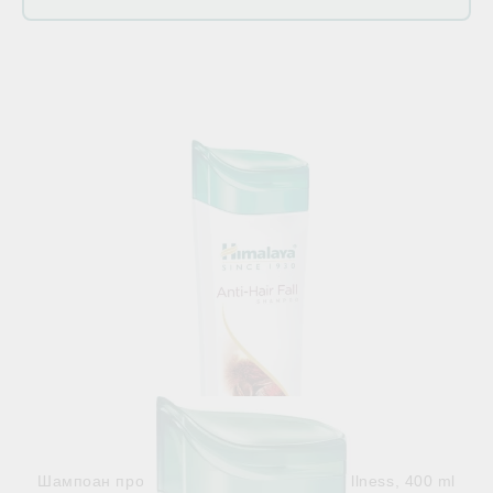
Свързани продукти
Шампоан против косопад , Himalaya Wellness, 400 ml