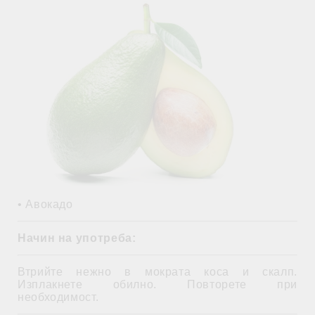
•
Авокадо
Начин на употреба:
Втрийте нежно в мократа коса и скалп.
Изплакнете обилно. Повторете при
необходимост.