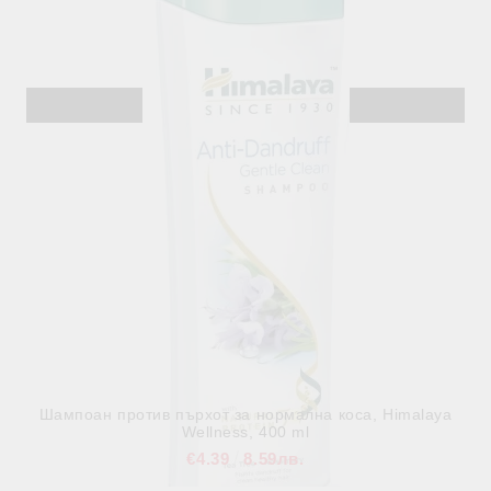
€4.39
8.59лв.
В наличност
Шампоан против пърхот за нормална коса, Himalaya
Wellness, 400 ml
€4.39
8.59лв.