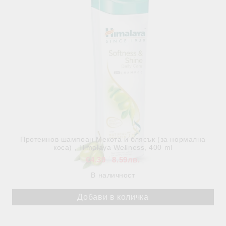
Протеинов шампоан Mекота и блясък (за нормална
коса) , Himalaya Wellness, 400 ml
€4.39
8.59лв.
В наличност