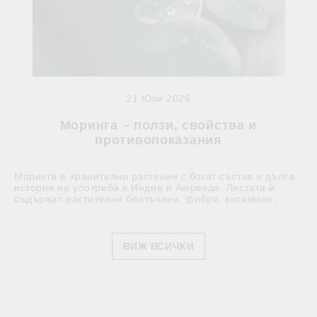
21 Юли 2026
Моринга – ползи, свойства и
противопоказания
Моринга е хранително растение с богат състав и дълга
история на употреба в Индия и Аюрведа. Листата ѝ
съдържат растителни белтъчини, фибри, витамини,...
ВИЖ ВСИЧКИ