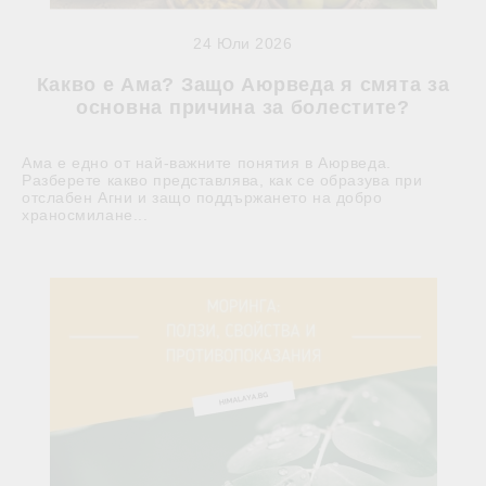
24 Юли 2026
Какво е Ама? Защо Аюрведа я смята за
основна причина за болестите?
Ама е едно от най-важните понятия в Аюрведа.
Разберете какво представлява, как се образува при
отслабен Агни и защо поддържането на добро
храносмилане...