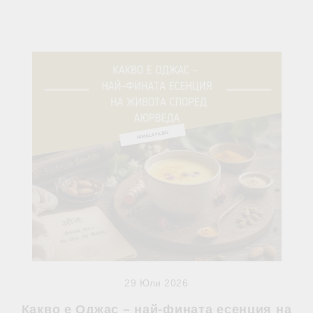
29 Юли 2026
Какво е Оджас – най-фината есенция на