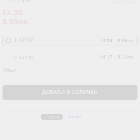
Тегло:
0.466
кг
€4.39
8.59лв.
1 БРОЙ
€4.39
8.59лв.
€4.17
8.16лв.
2 БРОЯ
Общо
Tweet
Share