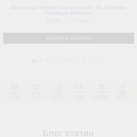
Ашваганда Уелнес (против стрес), 60 таблетки,
Himalaya Wellness
€8.99
17.58лв.
1
Блог статии