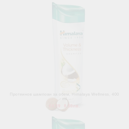
В наличност
Протеинов шампоан за обем, Himalaya Wellness, 400
ml
€4.39
8.59лв.
В наличност