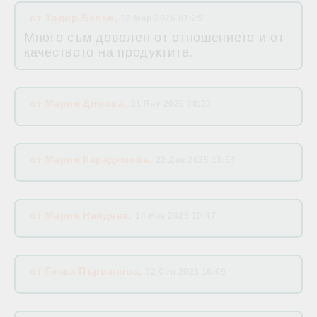
от
Тодор Белев
,
02 Мар 2026 07:25
Много съм доволен от отношението и от
качеството на продуктите.
от
Мария Димова
,
21 Яну 2026 08:27
от
Мария Карадимова
,
22 Дек 2025 13:54
от
Мария Найдева
,
14 Ное 2025 10:47
от
Гинка Първанова
,
02 Сеп 2025 16:09