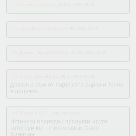
от
Татяна Петрова
,
19 Юли 2025 08:13
от
Малина Стайкова
,
03 Юни 2025 12:09
от
Диана Ташева-Чонър
,
25 Май 2025 19:28
от
Елена Щилянова
,
08 Апр 2025 08:23
Доволна съм от поръчката-бързо и точно
я получих.
от
Шенгюл И.
,
03 Апр 2025 11:45
Истински природни продукти.Други
категорично не използвам.Само
Хималая.