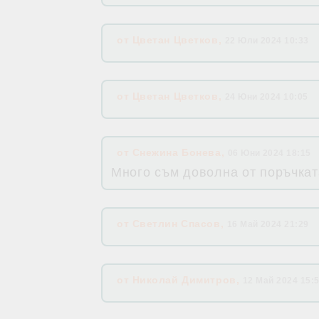
от
Цветан Цветков
,
22 Юли 2024 10:33
от
Цветан Цветков
,
24 Юни 2024 10:05
от
Снежина Бонева
,
06 Юни 2024 18:15
Много съм доволна от поръчката
от
Светлин Спасов
,
16 Май 2024 21:29
от
Николай Димитров
,
12 Май 2024 15: