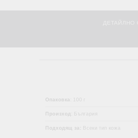
ДЕТАЙЛНО
Опаковка
: 100 г
Произход
: България
Подходящ за:
Всеки тип кожа