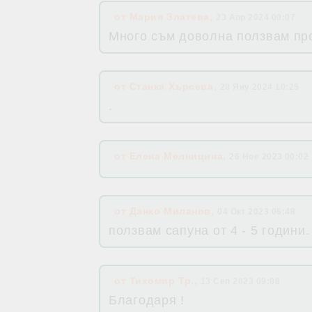
от
Мария Златева
,
23 Апр 2024 00:07
Много съм доволна ползвам про
от
Станка Хърсева
,
28 Яну 2024 10:25
.
от
Елена Мелницина
,
26 Ное 2023 00:02
от
Данко Миланов
,
04 Окт 2023 06:48
ползвам сапуна от 4 - 5 години
от
Тихомир Тр.
,
13 Сеп 2023 09:08
Благодаря !