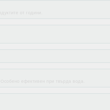
дуктите от години.
. Особено ефективен при твърда вода.