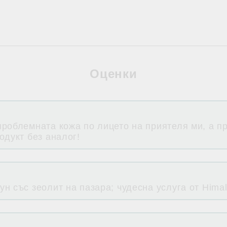
Оценки
проблемната кожа по лицето на приятеля ми, а п
одукт без аналог!
н със зеолит на пазара; чудесна услуга от Himal