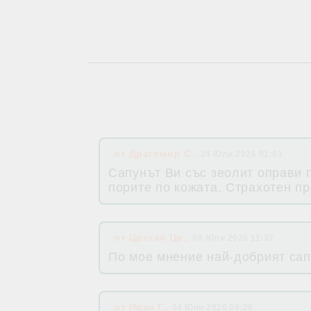
от
Драгомир С.
,
24 Юли 2026 01:01
Сапунът Ви със зеолит оправи 
порите по кожата. Страхотен пр
от
Цветан Цв.
,
06 Юли 2026 11:37
По мое мнение най-добрият сапу
от
Иван Г.
,
04 Юни 2026 09:28