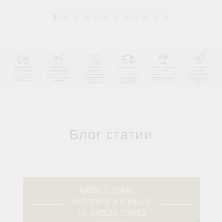
1
Блог статии