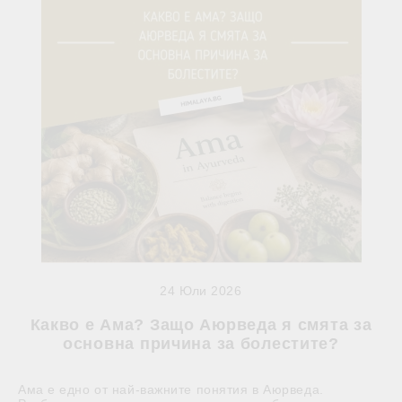
24 Юли 2026
Какво е Ама? Защо Аюрведа я смята за
основна причина за болестите?
Ама е едно от най-важните понятия в Аюрведа.