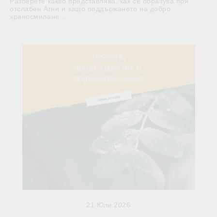
Разберете какво представлява, как се образува при
отслабен Агни и защо поддържането на добро
храносмилане...
21 Юли 2026