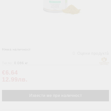
Няма наличност
Оцени продукта
Тегло:
0.086
кг
€6.64
12.99лв.
Извести ме при наличност