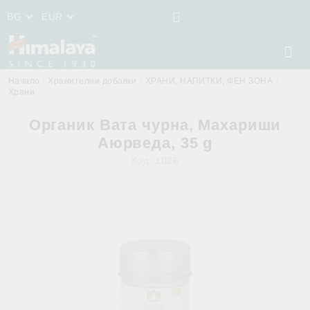
BG
EUR
Начало
Хранителни добавки
ХРАНИ, НАПИТКИ, ФЕН ЗОНА
Храни
Органик Вата чурна, Махариши
Аюрведа, 35 g
Код:
1026