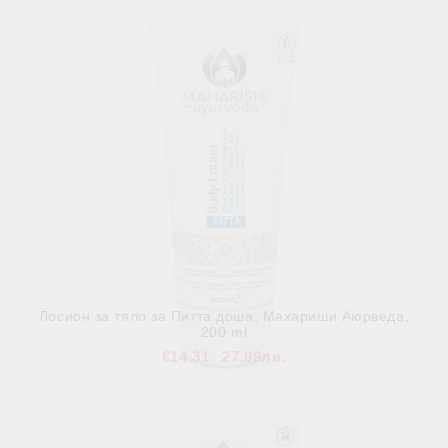
Лосион за тяло за Питта доша, Махариши Аюрведа,
200 ml
€14.31
27.99лв.
В наличност