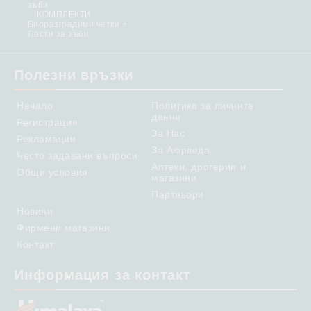
зъби
КОМПЛЕКТИ
Биоразградими четки +
Пасти за зъби
Полезни връзки
Начало
Политика за личните
данни
Регистрация
За Нас
Рекламации
За Аюрведа
Често задавани въпроси
Аптеки, дрогерии и
Общи условия
магазини
Партньори
Новини
Фирмени магазини
Контакт
Информация за контакт