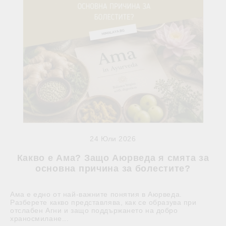
24 Юли 2026
Какво е Ама? Защо Аюрведа я смята за
основна причина за болестите?
Ама е едно от най-важните понятия в Аюрведа.
Разберете какво представлява, как се образува при
отслабен Агни и защо поддържането на добро
храносмилане...