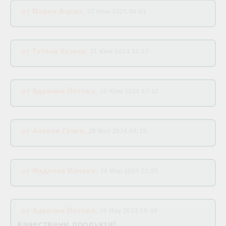
от
Мария Ацева
,
07 Юни 2025 00:41
от
Татяна Казека
,
11 Юни 2024 10:37
от
Адриана Йотова
,
10 Юни 2024 07:12
от
Анелия Генев
,
20 Мар 2024 09:15
от
Мадлена Илчева
,
14 Мар 2024 22:55
от
Адриана Йотова
,
10 Яну 2024 18:49
Качествени продукти!