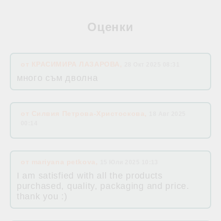
Оценки
от
КРАСИМИРА ЛАЗАРОВА
,
28 Окт 2025 08:31
много съм дволна
от
Силвия Петрова-Христоскова
,
18 Авг 2025
00:14
от
mariyana petkova
,
15 Юли 2025 10:13
I am satisfied with all the products
purchased, quality, packaging and price.
thank you :)