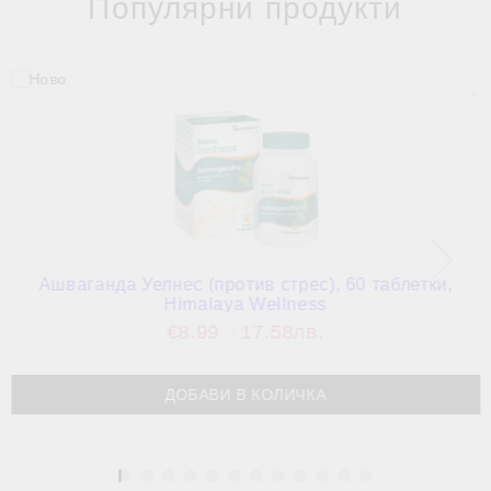
Популярни продукти
Ашваганда Уелнес (против стрес), 60 таблетки,
Himalaya Wellness
€8.99
17.58лв.
1