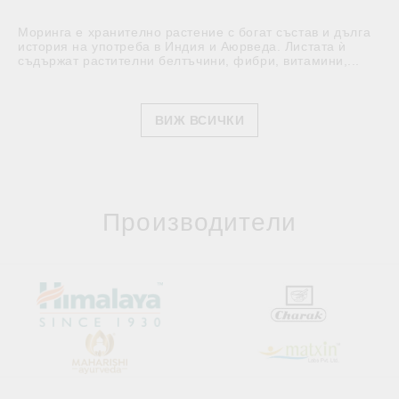
Моринга е хранително растение с богат състав и дълга
история на употреба в Индия и Аюрведа. Листата ѝ
съдържат растителни белтъчини, фибри, витамини,...
ВИЖ ВСИЧКИ
Производители