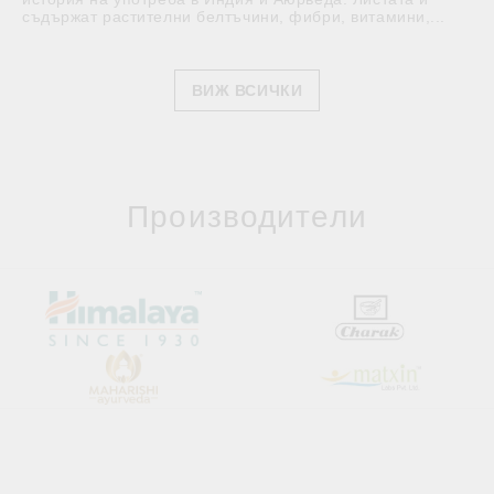
съдържат растителни белтъчини, фибри, витамини,...
ВИЖ ВСИЧКИ
Производители