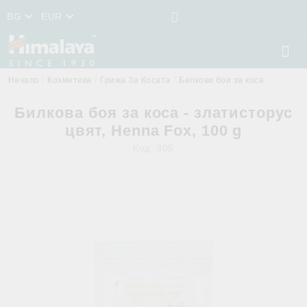
BG
EUR
Начало
Козметика
Грижа За Косата
Билкови бои за коса
Билкова боя за коса - златисторус
цвят, Henna Fox, 100 g
Код:
305