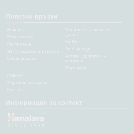
Полезни връзки
Начало
Политика за личните
данни
Регистрация
За Нас
Рекламации
За Аюрведа
Често задавани въпроси
Аптеки, дрогерии и
Общи условия
магазини
Партньори
Новини
Фирмени магазини
Контакт
Информация за контакт