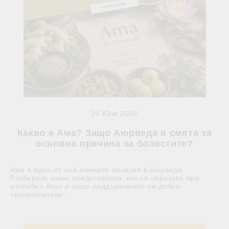
24 Юли 2026
Какво е Ама? Защо Аюрведа я смята за
основна причина за болестите?
Ама е едно от най-важните понятия в Аюрведа.
Разберете какво представлява, как се образува при
отслабен Агни и защо поддържането на добро
храносмилане...