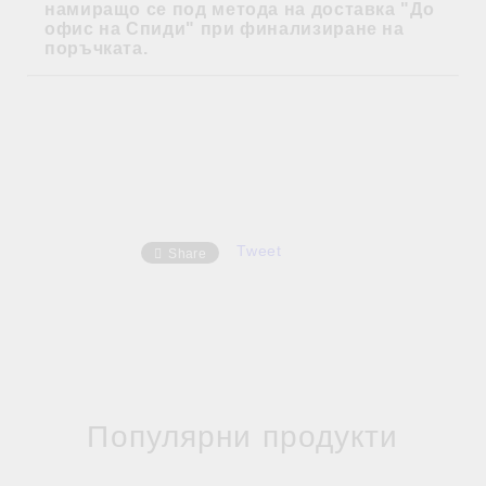
намиращо се под метода на доставка "До
офис на Спиди" при финализиране на
поръчката.
Tweet
Share
Популярни продукти