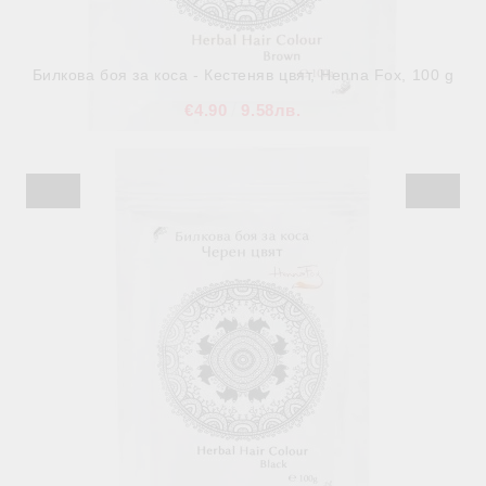
Билкова боя за коса - Кестеняв цвят, Henna Fox, 100 g
€4.90
9.58лв.
В наличност