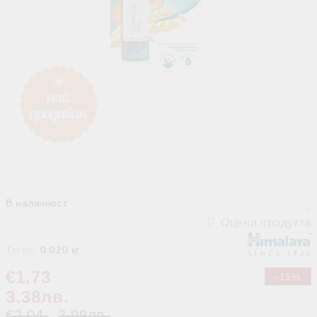
В наличност
Оцени продукта
Тегло:
0.020
кг
€1.73
-15%
3.38лв.
€2.04
3.99лв.