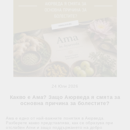
24 Юли 2026
Какво е Ама? Защо Аюрведа я смята за
основна причина за болестите?
Ама е едно от най-важните понятия в Аюрведа.
Разберете какво представлява, как се образува при
отслабен Агни и защо поддържането на добро