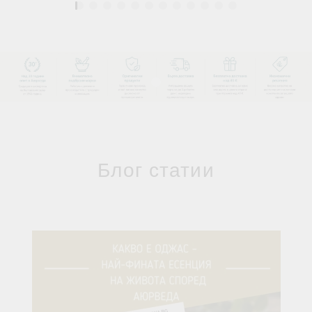
1
Блог статии