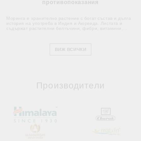
противопоказания
Моринга е хранително растение с богат състав и дълга
история на употреба в Индия и Аюрведа. Листата ѝ
съдържат растителни белтъчини, фибри, витамини,...
ВИЖ ВСИЧКИ
Производители