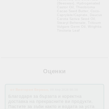
(Beeswax), Hydrogenated
Castor Oil, Theobroma
Cacao Seed Butter, Coco-
Caprylate/Caprate, Daucus
Carota Sativa Seed Oil,
Stearyl Behenate, Triticum
Vulgare Germ Oil, Wrightia
Tinctoria Leaf
Оценки
от
Виктория Берман
,
09 Апр 2026 08:38
Благодаря за бързата и коректна
доставка на прекрасните ви продукти.
Пастите за зъби както и водата за уста