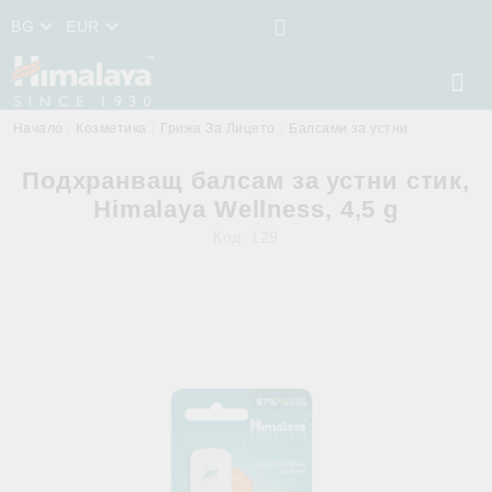
BG
EUR
Начало
Козметика
Грижа За Лицето
Балсами за устни
Подхранващ балсам за устни стик,
Himalaya Wellness, 4,5 g
Код:
129