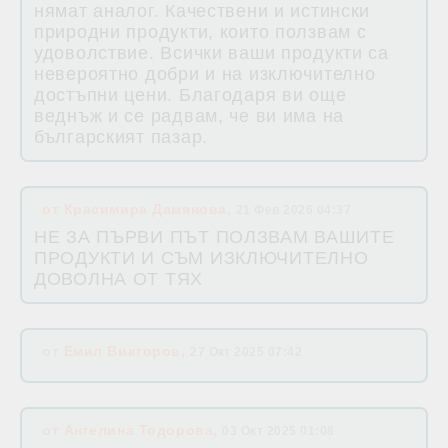
нямат аналог. Качествени и истински
природни продукти, които ползвам с
удоволствие. Всички ваши продукти са
невероятно добри и на изключително
достъпни цени. Благодаря ви още
веднъж и се радвам, че ви има на
българският пазар.
от
Красимира Дамянова
,
21 Фев 2026 04:37
НЕ ЗА ПЪРВИ ПЪТ ПОЛЗВАМ ВАШИТЕ
ПРОДУКТИ И СЪМ ИЗКЛЮЧИТЕЛНО
ДОВОЛНА ОТ ТЯХ
от
Емил Викторов
,
27 Окт 2025 07:42
от
Ангелина Тодорова
,
03 Окт 2025 01:08