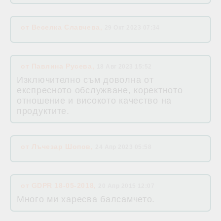
от
Веселка Славчева
,
29 Окт 2023 07:34
от
Павлина Русева
,
18 Авг 2023 15:52
Изключително съм доволна от
експресното обслужване, коректното
отношение и високото качество на
продуктите.
от
Лъчезар Шопов
,
24 Апр 2023 05:58
от
GDPR 18-05-2018
,
20 Апр 2015 12:07
Много ми харесва балсамчето.