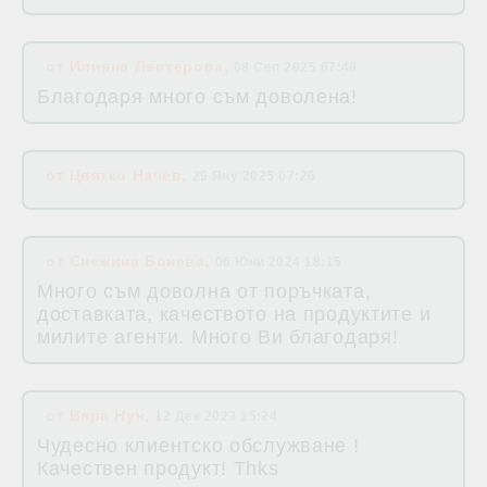
от
Илияна Левтерова
,
08 Сеп 2025 07:40
Благодаря много съм доволена!
от
Цвятко Начев
,
29 Яну 2025 07:26
от
Снежина Бонева
,
06 Юни 2024 18:15
Много съм доволна от поръчката,
доставката, качеството на продуктите и
милите агенти. Много Ви благодаря!
от
Вяра Нун
,
12 Дек 2023 15:24
Чудесно клиентско обслужване !
Качествен продукт! Thks