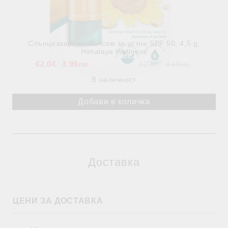
Слънцезащитен балсам за устни SPF 50, 4,5 g,
Himalaya Wellness
€2.04
3.99лв.
€2.40
4.69лв.
В наличност
Доставка
ЦЕНИ ЗА ДОСТАВКА