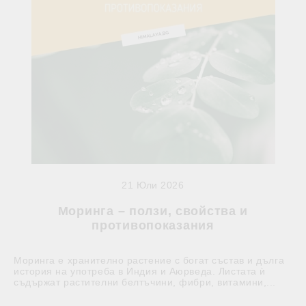
21 Юли 2026
Моринга – ползи, свойства и
противопоказания
Моринга е хранително растение с богат състав и дълга
история на употреба в Индия и Аюрведа. Листата ѝ
съдържат растителни белтъчини, фибри, витамини,...