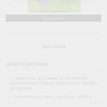
€3.83
7.49лв.
Няма наличност
Виж детайли
Доставка
ЦЕНИ ЗА ДОСТАВКА
Цената на доставка се изчислява
автоматично според актуалната тарифа
на Speedy.
Безплатна доставка- над 80 лв. / 40.90
€