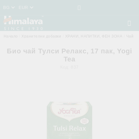
BG
EUR
Начало
Хранителни добавки
ХРАНИ, НАПИТКИ, ФЕН ЗОНА
Чай
Био чай Тулси Релакс, 17 пак, Yogi
Tea
Код:
837