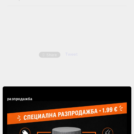
Tweet
Share
разпродажба
Популярни продукти