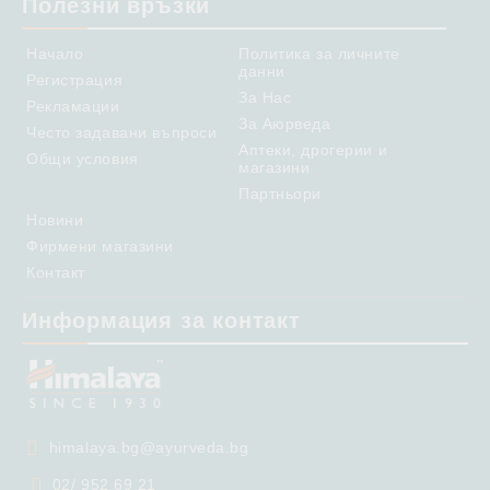
Полезни връзки
Начало
Политика за личните
данни
Регистрация
За Нас
Рекламации
За Аюрведа
Често задавани въпроси
Аптеки, дрогерии и
Общи условия
магазини
Партньори
Новини
Фирмени магазини
Контакт
Информация за контакт
himalaya.bg@ayurveda.bg
02/ 952 69 21