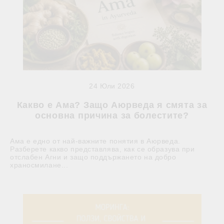
24 Юли 2026
Какво е Ама? Защо Аюрведа я смята за
основна причина за болестите?
Ама е едно от най-важните понятия в Аюрведа.
Разберете какво представлява, как се образува при
отслабен Агни и защо поддържането на добро
храносмилане...