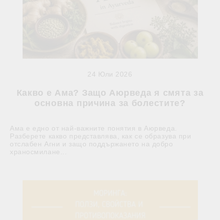
24 Юли 2026
Какво е Ама? Защо Аюрведа я смята за
основна причина за болестите?
Ама е едно от най-важните понятия в Аюрведа.
Разберете какво представлява, как се образува при
отслабен Агни и защо поддържането на добро
храносмилане...