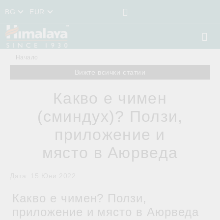
BG
EUR
Начало
Вижте всички статии
Какво е чимен
(сминдух)? Ползи,
приложение и
място в Аюрведа
Дата: 15 Юни 2022
Какво е чимен? Ползи,
приложение и място в Аюрведа