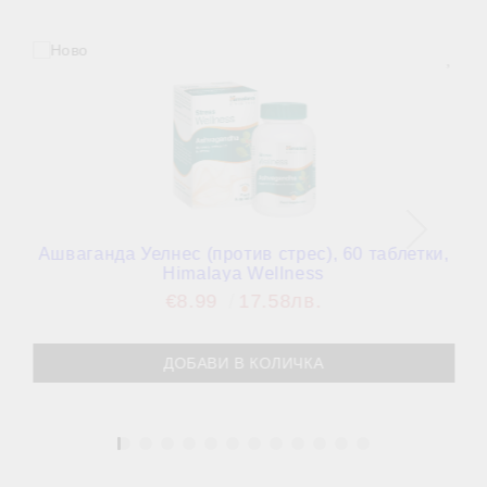
Ашваганда Уелнес (против стрес), 60 таблетки,
Himalaya Wellness
€8.99
17.58лв.
1