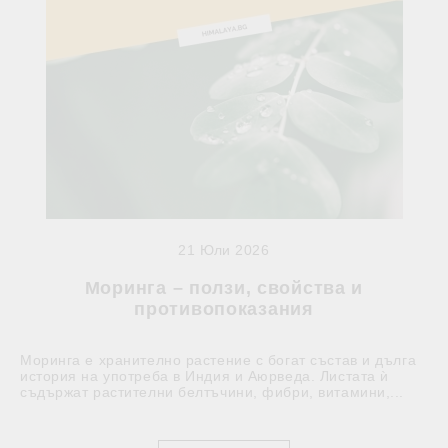
21 Юли 2026
Моринга – ползи, свойства и
противопоказания
Моринга е хранително растение с богат състав и дълга
история на употреба в Индия и Аюрведа. Листата ѝ
съдържат растителни белтъчини, фибри, витамини,...