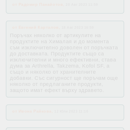
от
Радомир Панайотов
,
20 Авг 2023 11:59
от
Евгений Карталов
,
18 Авг 2023 16:59
Поръчах няколко от артикулите на
продуктите на Хималая и до момента
съм изключително доволен от поръчката
до доставката. Продуктите също са
изключителни и много ефективни, става
дума за Arthrella, Takzema, Kofol SF, а
също и няколко от хранителните
добавки. Със сигурност ще поръчам още
няколко от предлаганите продукти,
защото имат ефект върху здравето.
от
Ивона Райкова
,
12 Юли 2023 11:10