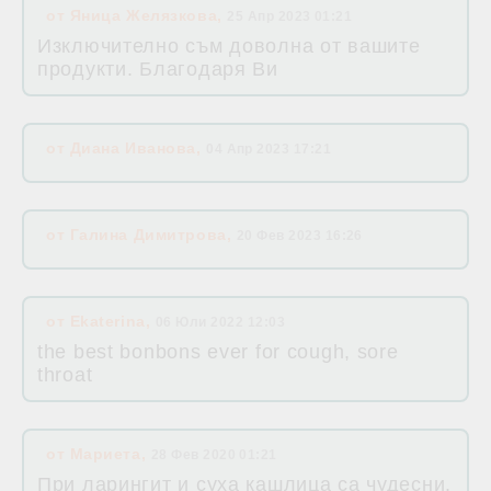
от
Яница Желязкова
,
25 Апр 2023 01:21
Изключително съм доволна от вашите
продукти. Благодаря Ви
от
Диана Иванова
,
04 Апр 2023 17:21
от
Галина Димитрова
,
20 Фев 2023 16:26
от
Ekaterina
,
06 Юли 2022 12:03
the best bonbons ever for cough, sore
throat
от
Мариета
,
28 Фев 2020 01:21
При ларингит и суха кашлица са чудесни.