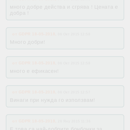
много добре действа и сгрява ! Цената е
добра !
от
GDPR 18-05-2018
,
06 Окт 2015 12:58
Много добри!
от
GDPR 18-05-2018
,
06 Окт 2015 12:58
много е ефикасен!
от
GDPR 18-05-2018
,
06 Окт 2015 12:57
Винаги при нужда го използвам!
от
GDPR 18-05-2018
,
26 Яну 2015 11:36
Е това са най-добрите бонбонки за