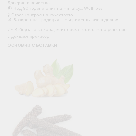
Доверие и качество:
🌏 Над 90 години опит на Himalaya Wellness
🧪 Строг контрол на качеството
🔬 Базиран на традиция + съвременни изследвания
👉 Изборът е за хора, които искат естествено решение
с доказан произход.
ОСНОВНИ СЪСТАВКИ