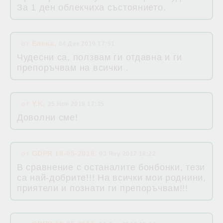
За 1 ден облекчиха състоянието.
от
Елена
,
04 Дек 2019 17:51
Чудесни са, ползвам ги отдавна и ги
препоръчвам на всички .
от
Y.K
,
25 Ное 2019 17:35
Доволни сме!
от
GDPR 18-05-2018
,
03 Яну 2017 18:22
В сравнение с останалите бонбонки, тези
са най-добрите!!! На всички мои роднини,
приятели и познати ги препоръчвам!!!