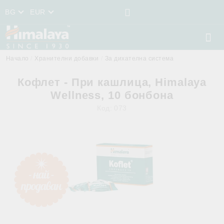
BG
EUR
Начало
Хранителни добавки
За дихателна система
Кофлет - При кашлица, Himalaya
Wellness, 10 бонбона
Код:
073