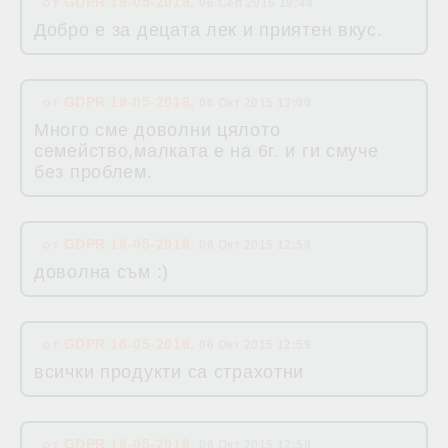
от
GDPR 18-05-2018
,
06 Сеп 2016 19:44
Добро е за децата лек и приятен вкус.
от
GDPR 18-05-2018
,
06 Окт 2015 13:00
Много сме доволни цялото
семейство,малката е на 6г. и ги смуче
без проблем.
от
GDPR 18-05-2018
,
06 Окт 2015 12:59
доволна съм :)
от
GDPR 18-05-2018
,
06 Окт 2015 12:59
всички продукти са страхотни
от
GDPR 18-05-2018
,
06 Окт 2015 12:58