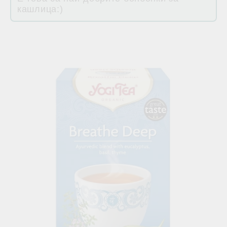
кашлица:)
Свързани продукти