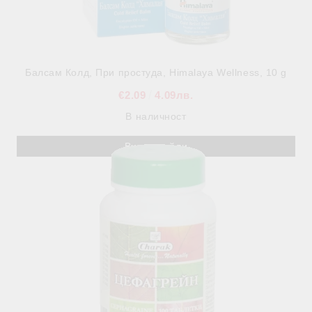
Балсам Колд, При простуда, Himalaya Wellness, 10 g
€2.09
4.09лв.
В наличност
Виж детайли