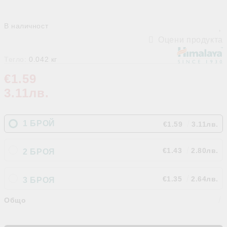
В наличност
Оцени продукта
Тегло:
0.042
кг
€1.59
3.11лв.
1 БРОЙ
€1.59
3.11лв.
€1.43
2.80лв.
2 БРОЯ
€1.35
2.64лв.
3 БРОЯ
Общо