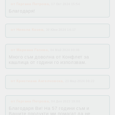
от
Гергана Петрова
,
17 Окт 2024 15:54
Благодаря!
от
Никола Косев
,
30 Юни 2024 14:17
от
Мариана Гелева
,
04 Май 2024 00:06
Много съм доволна от Конфлет за
кашлица от години го използвам.
от
Кристиана Ангелчовска
,
23 Мар 2024 08:22
от
Гергана Петрова
,
04 Дек 2023 19:00
Благодаря Ви! На 57 години съм и
Вашите продукти ми помагат да не