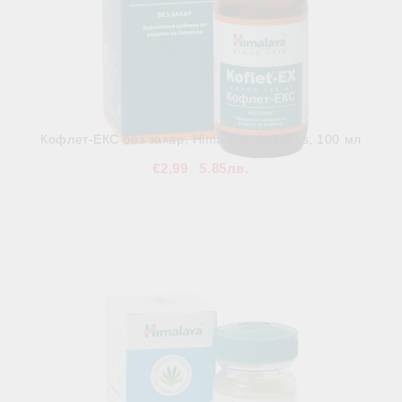
Кофлет-ЕКС без захар, Himalaya Wellness, 100 мл
€2.99
5.85лв.
В наличност