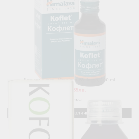
Кофлет сироп, Himalaya Wellness, 100 ml
€2.99
5.85лв.
В наличност