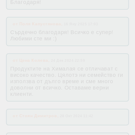
Благодаря!
от
Поля Капустянова
,
16 Яну 2025 17:03
Сърдечно благодаря! Всичко е супер!
Любими сте ми :)
от
Цена Колева
,
24 Дек 2024 22:59
Продуктите на Хималая се отличават с
високо качество. Цялотэ ни семейство ги
използва от дълго време и сме много
доволни от всичко. Оставаме верни
клиенти.
от
Стоян Димитров
,
28 Окт 2024 11:42