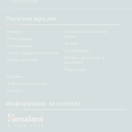
Пасти за зъби
Полезни връзки
Начало
Политика за личните
данни
Регистрация
За Нас
Рекламации
За Аюрведа
Често задавани въпроси
Аптеки, дрогерии и
Общи условия
магазини
Партньори
Новини
Фирмени магазини
Контакт
Информация за контакт