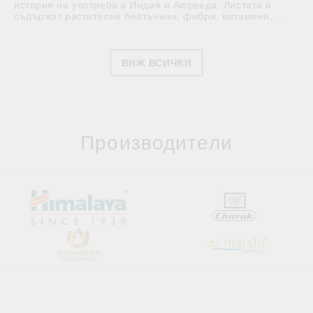
история на употреба в Индия и Аюрведа. Листата ѝ
съдържат растителни белтъчини, фибри, витамини,...
ВИЖ ВСИЧКИ
Производители