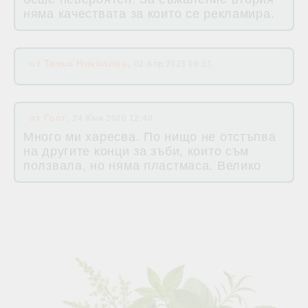
няма качествата за които се рекламира.
от
Тинка Николова
,
02 Апр 2023 08:51
от
Гост
,
24 Юни 2020 12:48
Много ми харесва. По нищо не отстъпва
на другите конци за зъби, които съм
ползвала, но няма пластмаса. Велико
Свързани продукти