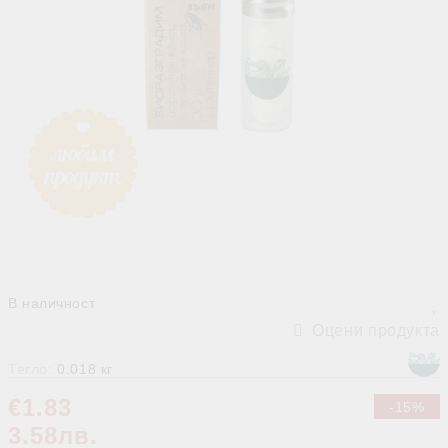
В наличност
Оцени продукта
Тегло:
0.018
кг
€1.83
-15%
3.58лв.