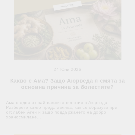
24 Юли 2026
Какво е Ама? Защо Аюрведа я смята за
основна причина за болестите?
Ама е едно от най-важните понятия в Аюрведа.
Разберете какво представлява, как се образува при
отслабен Агни и защо поддържането на добро
храносмилане...