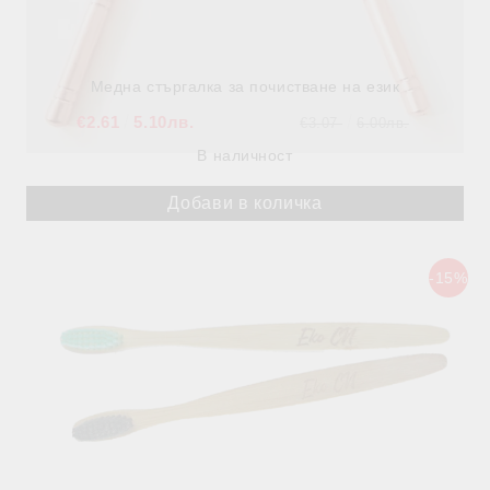
Медна стъргалка за почистване на език
€2.61
5.10лв.
€3.07
6.00лв.
В наличност
-15%