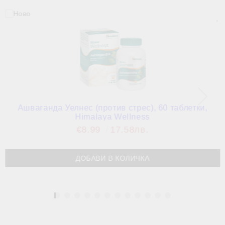
Ашваганда Уелнес (против стрес), 60 таблетки,
Himalaya Wellness
€8.99
17.58лв.
1