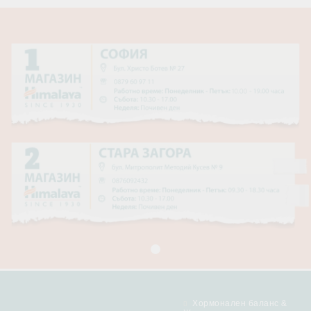
Хормонален баланс &