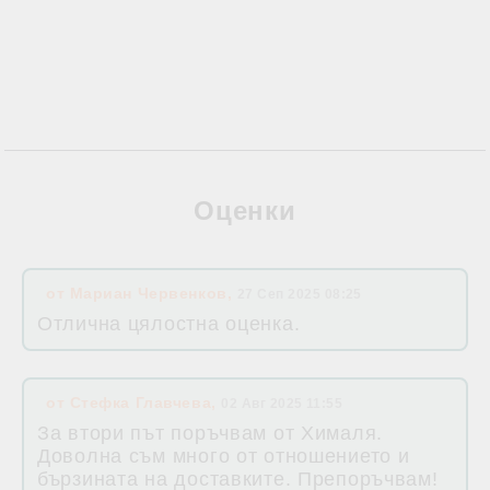
Оценки
от
Мариан Червенков
,
27 Сеп 2025 08:25
Отлична цялостна оценка.
от
Стефка Главчева
,
02 Авг 2025 11:55
За втори път поръчвам от Хималя.
Доволна съм много от отношението и
бързината на доставките. Препоръчвам!